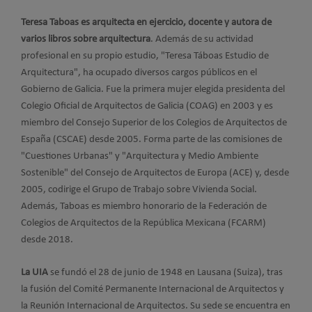
Teresa Taboas es arquitecta en ejercicio, docente y autora de
varios libros sobre arquitectura
. Además de su actividad
profesional en su propio estudio, "Teresa Táboas Estudio de
Arquitectura", ha ocupado diversos cargos públicos en el
Gobierno de Galicia. Fue la primera mujer elegida presidenta del
Colegio Oficial de Arquitectos de Galicia (COAG) en 2003 y es
miembro del Consejo Superior de los Colegios de Arquitectos de
España (CSCAE) desde 2005. Forma parte de las comisiones de
"Cuestiones Urbanas" y "Arquitectura y Medio Ambiente
Sostenible" del Consejo de Arquitectos de Europa (ACE) y, desde
2005, codirige el Grupo de Trabajo sobre Vivienda Social.
Además, Taboas es miembro honorario de la Federación de
Colegios de Arquitectos de la República Mexicana (FCARM)
desde 2018.
La UIA
se fundó el 28 de junio de 1948 en Lausana (Suiza), tras
la fusión del Comité Permanente Internacional de Arquitectos y
la Reunión Internacional de Arquitectos. Su sede se encuentra en