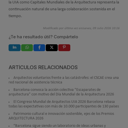
la UIA como Capitales Mundiales de la Arquitectura representa la
continuación natural de una larga colaboración sostenida en el
tiempo.
Modificado por última vez enJueves, 09 Julio 2026 10:16
¿Te ha resultado útil? Compártelo
ARTÍCULOS RELACIONADOS
Arquitectos voluntarios frente a las catástrofes: el CSCAE crea una
red nacional de asistencia técnica
Barcelona convoca la acción colectiva "Escaparates de
arquitectura" con motivo del Día Mundial de la Arquitectura 2026
El Congreso Mundial de Arquitectos UIA 2026 Barcelona rebasa
todas las expectativas con más de 10.000 participantes de 130 países
Patrimonio cultural e innovación sostenible, ejes de los Premios
ARQUITECTURA 2026
“Barcelona sigue siendo un laboratorio de ideas urbanas y