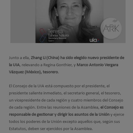
Junto a ella,
Zhang Li (China) ha sido elegido nuevo presidente de
la UIA
, relevando a Regina Gonthier, y
Marco Antonio Vergara
Vázquez (México), tesorero
.
El Consejo de la UIA está compuesto por el presidente, el
presidente saliente inmediato, el secretario general, el tesorero,
un vicepresidente de cada región y cuatro miembros del Consejo
de cada región. Entre las reuniones de la Asamblea,
el Consejo es
responsable de gestionar y dirigir los asuntos de la Unión
y ejerce
todos los poderes de la Unión excepto aquellos que, según sus
Estatutos, deben ser ejercidos por la Asamblea.