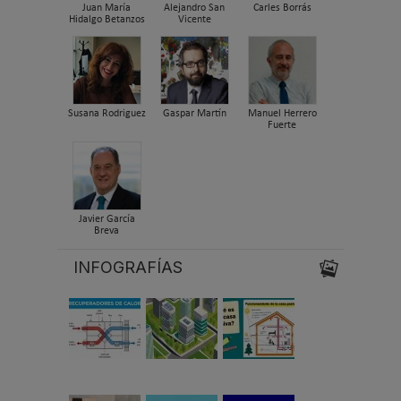
Juan María
Alejandro San
Carles Borrás
Hidalgo Betanzos
Vicente
Susana Rodriguez
Gaspar Martín
Manuel Herrero
Fuerte
Javier García
Breva
INFOGRAFÍAS