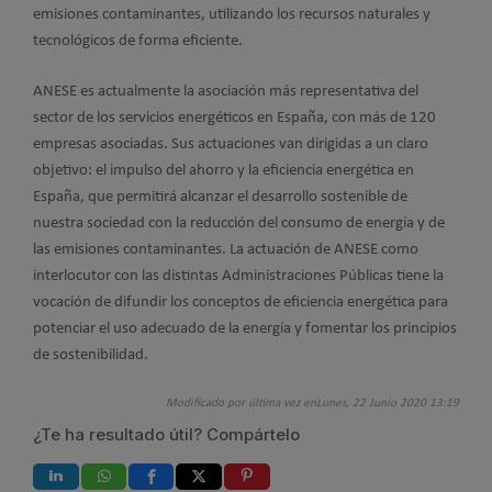
emisiones contaminantes, utilizando los recursos naturales y
tecnológicos de forma eficiente.
ANESE es actualmente la asociación más representativa del
sector de los servicios energéticos en España, con más de 120
empresas asociadas. Sus actuaciones van dirigidas a un claro
objetivo: el impulso del ahorro y la eficiencia energética en
España, que permitirá alcanzar el desarrollo sostenible de
nuestra sociedad con la reducción del consumo de energía y de
las emisiones contaminantes. La actuación de ANESE como
interlocutor con las distintas Administraciones Públicas tiene la
vocación de difundir los conceptos de eficiencia energética para
potenciar el uso adecuado de la energía y fomentar los principios
de sostenibilidad.
Modificado por última vez enLunes, 22 Junio 2020 13:19
¿Te ha resultado útil? Compártelo