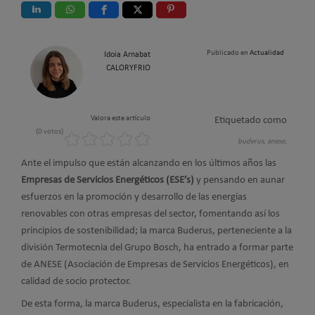
Publicado en
Actualidad
Idoia Arnabat
CALORYFRIO
Valora este artículo
Etiquetado como
(0 votos)
buderus,
anese,
Ante el impulso que están alcanzando en los últimos años las
Empresas de Servicios Energéticos (ESE’s)
y pensando en aunar
esfuerzos en la promoción y desarrollo de las energías
renovables con otras empresas del sector, fomentando así los
principios de sostenibilidad; la marca Buderus, perteneciente a la
división Termotecnia del Grupo Bosch, ha entrado a formar parte
de ANESE (Asociación de Empresas de Servicios Energéticos), en
calidad de socio protector.
De esta forma, la marca Buderus, especialista en la fabricación,