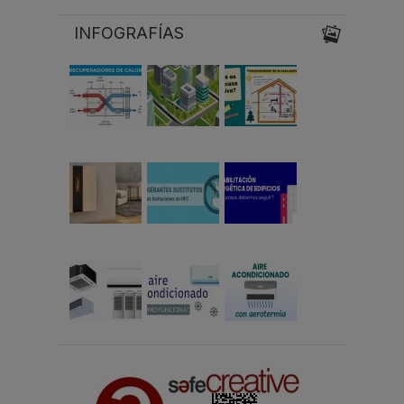
INFOGRAFÍAS