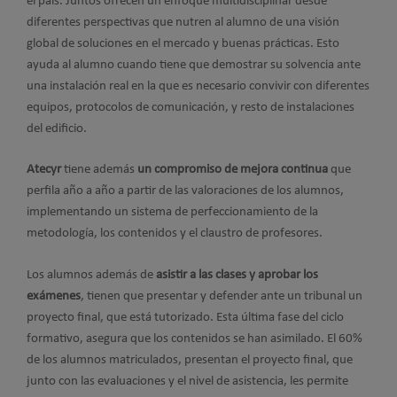
el país. Juntos ofrecen un enfoque multidisciplinar desde
diferentes perspectivas que nutren al alumno de una visión
global de soluciones en el mercado y buenas prácticas. Esto
ayuda al alumno cuando tiene que demostrar su solvencia ante
una instalación real en la que es necesario convivir con diferentes
equipos, protocolos de comunicación, y resto de instalaciones
del edificio.
Atecyr
tiene además
un compromiso de mejora continua
que
perfila año a año a partir de las valoraciones de los alumnos,
implementando un sistema de perfeccionamiento de la
metodología, los contenidos y el claustro de profesores.
Los alumnos además de
asistir a las clases y aprobar los
exámenes
, tienen que presentar y defender ante un tribunal un
proyecto final, que está tutorizado. Esta última fase del ciclo
formativo, asegura que los contenidos se han asimilado. El 60%
de los alumnos matriculados, presentan el proyecto final, que
junto con las evaluaciones y el nivel de asistencia, les permite