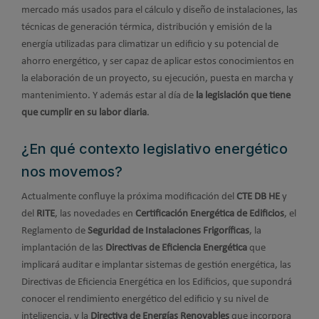
mercado más usados para el cálculo y diseño de instalaciones, las
técnicas de generación térmica, distribución y emisión de la
energía utilizadas para climatizar un edificio y su potencial de
ahorro energético, y ser capaz de aplicar estos conocimientos en
la elaboración de un proyecto, su ejecución, puesta en marcha y
mantenimiento. Y además estar al día de
la legislación que tiene
que cumplir en su labor diaria
.
¿En qué contexto legislativo energético
nos movemos?
Actualmente confluye la próxima modificación del
CTE DB HE
y
del
RITE
, las novedades en
Certificación Energética de Edificios
, el
Reglamento de
Seguridad de Instalaciones Frigoríficas
, la
implantación de las
Directivas de Eficiencia Energética
que
implicará auditar e implantar sistemas de gestión energética, las
Directivas de Eficiencia Energética en los Edificios, que supondrá
conocer el rendimiento energético del edificio y su nivel de
inteligencia, y la
Directiva de Energías Renovables
que incorpora