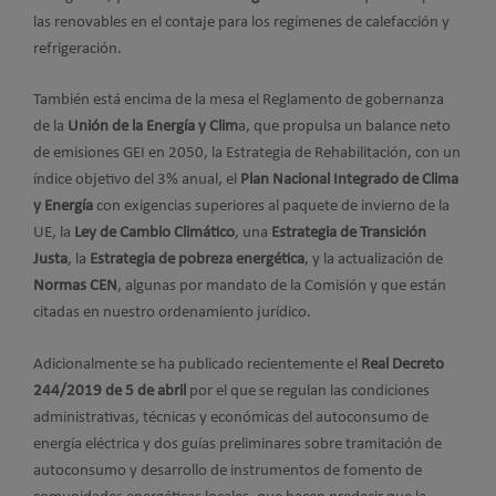
las renovables en el contaje para los regímenes de calefacción y
refrigeración.
También está encima de la mesa el Reglamento de gobernanza
de la
Unión de la Energía y Clim
a, que propulsa un balance neto
de emisiones GEI en 2050, la Estrategia de Rehabilitación, con un
índice objetivo del 3% anual, el
Plan Nacional Integrado de Clima
y Energía
con exigencias superiores al paquete de invierno de la
UE, la
Ley de Cambio Climático
, una
Estrategia de Transición
Justa
, la
Estrategia de pobreza energética
, y la actualización de
Normas CEN
, algunas por mandato de la Comisión y que están
citadas en nuestro ordenamiento jurídico.
Adicionalmente se ha publicado recientemente el
Real Decreto
244/2019 de 5 de abril
por el que se regulan las condiciones
administrativas, técnicas y económicas del autoconsumo de
energía eléctrica y dos guías preliminares sobre tramitación de
autoconsumo y desarrollo de instrumentos de fomento de