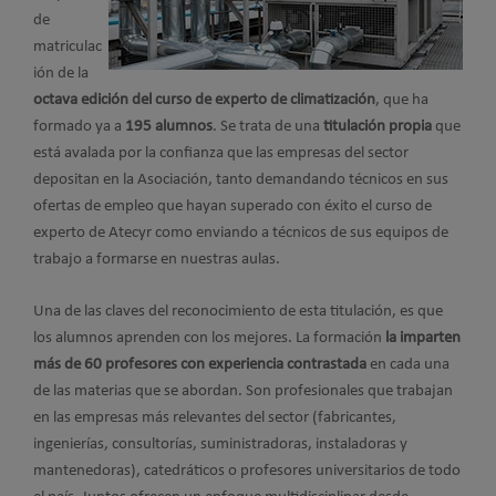
de
matriculac
ión de la
octava edición del curso de experto de climatización
, que ha
formado ya a
195 alumnos
. Se trata de una
titulación propia
que
está avalada por la confianza que las empresas del sector
depositan en la Asociación, tanto demandando técnicos en sus
ofertas de empleo que hayan superado con éxito el curso de
experto de Atecyr como enviando a técnicos de sus equipos de
trabajo a formarse en nuestras aulas.
Una de las claves del reconocimiento de esta titulación, es que
los alumnos aprenden con los mejores. La formación
la imparten
más de 60 profesores con experiencia contrastada
en cada una
de las materias que se abordan. Son profesionales que trabajan
en las empresas más relevantes del sector (fabricantes,
ingenierías, consultorías, suministradoras, instaladoras y
mantenedoras), catedráticos o profesores universitarios de todo