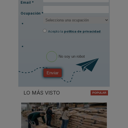
Email
*
Ocupación
*
*
Acepto la
política de privacidad
.
*
No soy un robot
Enviar
LO MÁS VISTO