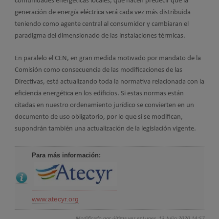
comunidades energéticas locales, que hacen predecir que la
generación de energía eléctrica será cada vez más distribuida
teniendo como agente central al consumidor y cambiaran el
paradigma del dimensionado de las instalaciones térmicas.
En paralelo el CEN, en gran medida motivado por mandato de la
Comisión como consecuencia de las modificaciones de las
Directivas, está actualizando toda la normativa relacionada con la
eficiencia energética en los edificios. Si estas normas están
citadas en nuestro ordenamiento jurídico se convierten en un
documento de uso obligatorio, por lo que si se modifican,
supondrán también una actualización de la legislación vigente.
Para más información:
www.atecyr.org
Modificado por última vez enLunes, 13 Julio 2020 14:57