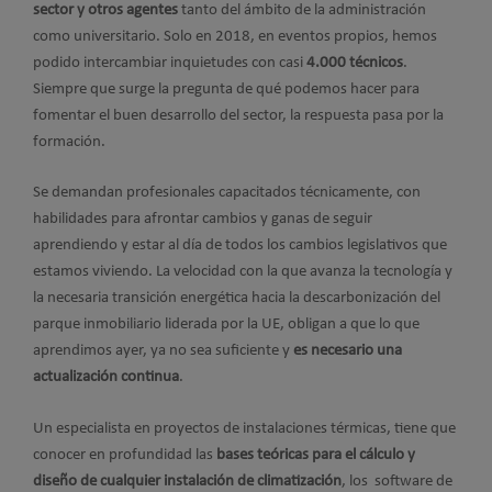
sector y otros agentes
tanto del ámbito de la administración
como universitario. Solo en 2018, en eventos propios, hemos
podido intercambiar inquietudes con casi
4.000 técnicos
.
Siempre que surge la pregunta de qué podemos hacer para
fomentar el buen desarrollo del sector, la respuesta pasa por la
formación.
Se demandan profesionales capacitados técnicamente, con
habilidades para afrontar cambios y ganas de seguir
aprendiendo y estar al día de todos los cambios legislativos que
estamos viviendo. La velocidad con la que avanza la tecnología y
la necesaria transición energética hacia la descarbonización del
parque inmobiliario liderada por la UE, obligan a que lo que
aprendimos ayer, ya no sea suficiente y
es necesario una
actualización continua
.
Un especialista en proyectos de instalaciones térmicas, tiene que
conocer en profundidad las
bases teóricas para el cálculo y
diseño de cualquier instalación de climatización
, los software de