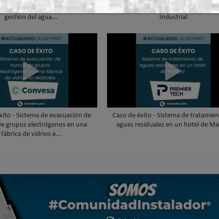
en una infraestructura activa de
#ComunidadInstalador® | Mecatró
gestión del agua...
Industrial
xito - Sistema de evacuación de
Caso de éxito - Sistema de tratamie
e grupos electrógenos en una
aguas residuales en un hotel de Má
fábrica de vidrios e...