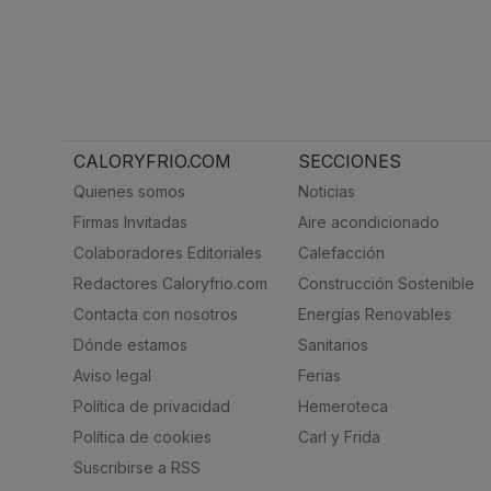
CALORYFRIO.COM
SECCIONES
Quienes somos
Noticias
Firmas Invitadas
Aire acondicionado
Colaboradores Editoriales
Calefacción
Redactores Caloryfrio.com
Construcción Sostenible
Contacta con nosotros
Energías Renovables
Dónde estamos
Sanitarios
Aviso legal
Ferias
Política de privacidad
Hemeroteca
Política de cookies
Carl y Frida
Suscribirse a RSS