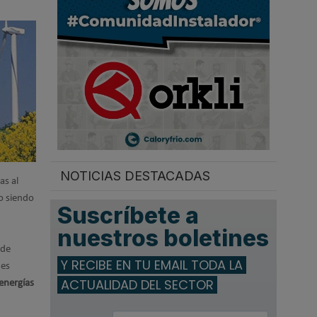
.
NOTICIAS DESTACADAS
as al
do siendo
Suscríbete a
nuestros boletines
 de
Y RECIBE EN TU EMAIL TODA LA
nes
ACTUALIDAD DEL SECTOR
energías