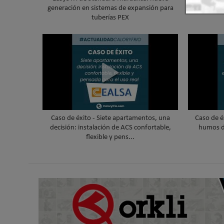
generación en sistemas de expansión para
cubierta 
tuberías PEX
Caso de éxito - Siete apartamentos, una
Caso de é
decisión: instalación de ACS confortable,
humos d
flexible y pens...