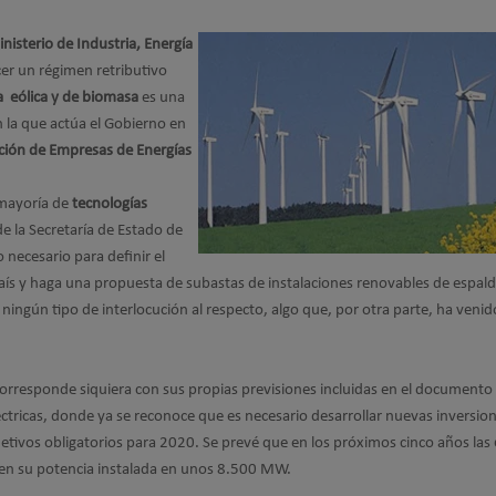
nisterio de Industria, Energía
er un régimen retributivo
a eólica y de biomasa
es una
 la que actúa el Gobierno en
ción de Empresas de Energías
 mayoría de
tecnologías
e la Secretaría de Estado de
 necesario para definir el
aís y haga una propuesta de subastas de instalaciones renovables de espald
ningún tipo de interlocución al respecto, algo que, por otra parte, ha veni
corresponde siquiera con sus propias previsiones incluidas en el documento
léctricas, donde ya se reconoce que es necesario desarrollar nuevas inversio
etivos obligatorios para 2020. Se prevé que en los próximos cinco años las
n su potencia instalada en unos 8.500 MW.