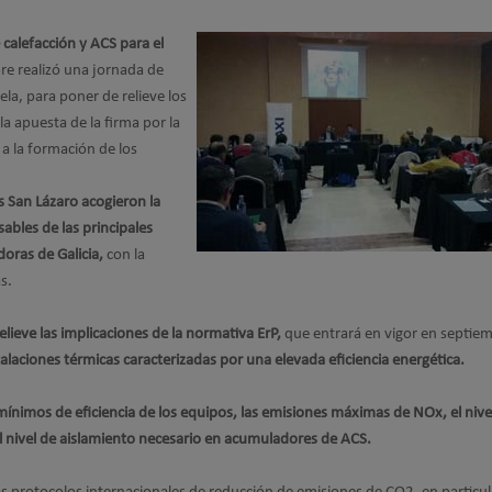
calefacción y ACS para el
bre realizó una jornada de
a, para poner de relieve los
la apuesta de la firma por la
a la formación de los
s San Lázaro acogieron la
ables de las principales
oras de Galicia,
con la
as.
lieve las implicaciones de la normativa ErP,
que entrará en vigor en septie
alaciones térmicas caracterizadas por una elevada eficiencia energética.
mínimos de eficiencia de los equipos, las emisiones máximas de NOx, el nive
el nivel de aislamiento necesario en acumuladores de ACS.