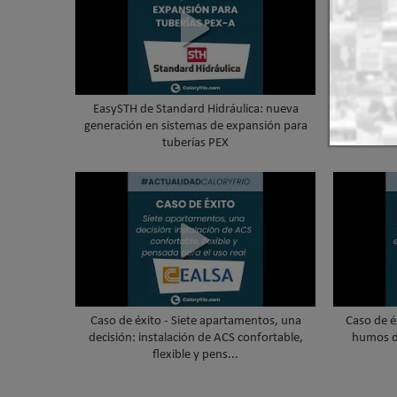
EasySTH de Standard Hidráulica: nueva
Skywater
generación en sistemas de expansión para
cubierta 
tuberías PEX
Caso de éxito - Siete apartamentos, una
Caso de é
decisión: instalación de ACS confortable,
humos d
flexible y pens...