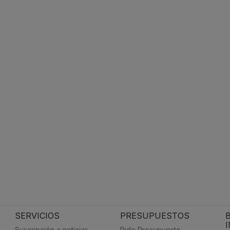
SERVICIOS
PRESUPUESTOS
Suscripción a noticias
Pide Presupuesto