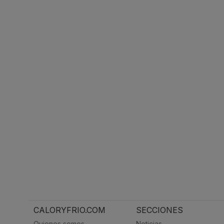
CALORYFRIO.COM
SECCIONES
Quienes somos
Noticias