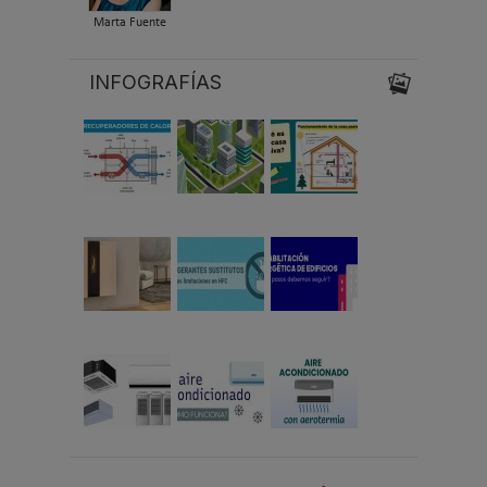
Marta Fuente
INFOGRAFÍAS