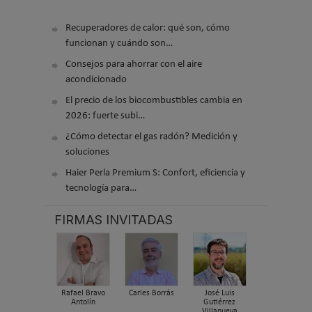
Recuperadores de calor: qué son, cómo
funcionan y cuándo son…
Consejos para ahorrar con el aire
acondicionado
El precio de los biocombustibles cambia en
2026: fuerte subi…
¿Cómo detectar el gas radón? Medición y
soluciones
Haier Perla Premium S: Confort, eficiencia y
tecnología para…
FIRMAS INVITADAS
Rafael Bravo
Carles Borrás
José Luis
Antolín
Gutiérrez
Villanueva