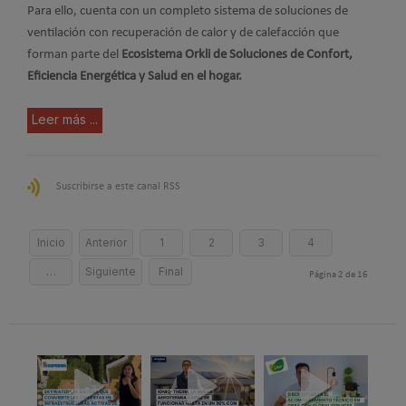
Para ello, cuenta con un completo sistema de soluciones de
ventilación con recuperación de calor y de calefacción que
forman parte del
Ecosistema Orkli de Soluciones de Confort,
Eficiencia Energética y Salud en el hogar.
Leer más ...
Suscribirse a este canal RSS
Inicio
Anterior
1
2
3
4
…
Siguiente
Final
Página 2 de 16