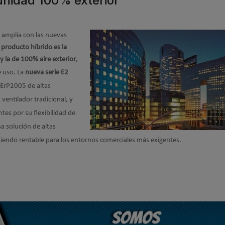
unidad 100% exterior
 amplía con las nuevas
o
producto híbrido es la
y la de 100% aire exterior
,
e uso.
La
nueva serie E2
 ErP2005 de altas
entilador tradicional, y
tes por su flexibilidad de
a solución de altas
 siendo rentable para los entornos comerciales más exigentes.