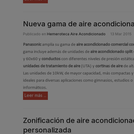
Nueva gama de aire acondicion
Publicado en
Hemeroteca Aire Acondicionado
13 Mar 2015
Panasonic
amplía su gama de
aire acondicionado comercial c
gama incluye además de unidades de
aire acondicionado split
y 60x60 y
conductos
con diferentes niveles de presión estáti
unidades de tratamiento de aire
(UTA) y
cortinas de aire
de alt
Las unidades de 10kW, de mayor capacidad, más compactas y fá
ideales para diversas aplicaciones como gimnasios, estudios o 
informáticos.
Leer más ...
Zonificación de aire acondicion
personalizada