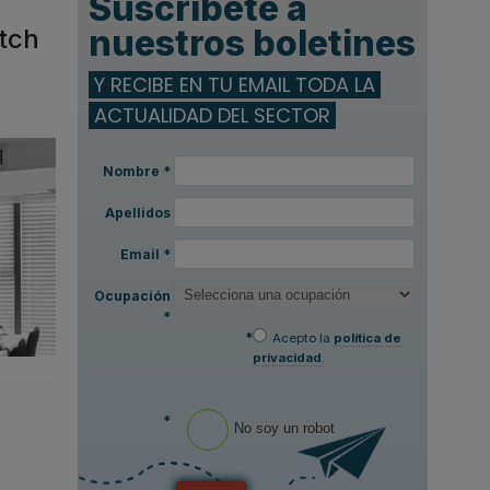
Suscríbete a
nuestros boletines
tch
Y RECIBE EN TU EMAIL TODA LA
ACTUALIDAD DEL SECTOR
Nombre
*
Apellidos
Email
*
Ocupación
*
*
Acepto la
política de
privacidad
.
*
No soy un robot