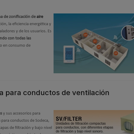
a de zonificación de
aire
n, la eficiencia energética y
aladores y de los usuarios. Es
ndo con todas las
ro en consumo de
a para conductos de ventilación
es
y sus accesorios para
a
para conductos de Sodeca,
apas de filtración y bajo nivel