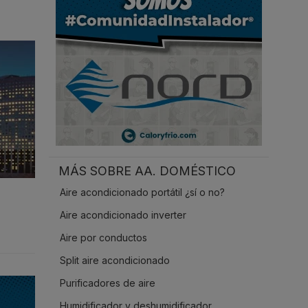
.
MÁS SOBRE AA. DOMÉSTICO
Aire acondicionado portátil ¿sí o no?
Aire acondicionado inverter
Aire por conductos
Split aire acondicionado
Purificadores de aire
Humidificador y deshumidificador