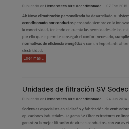
Publicado en
Hemeroteca Aire Acondicionado
07 Ene 2015
Air Nova climatización personalizada
ha desarrollado su
sistem
acondicionado por conductos
pensando siempre en la innovació
la conectividad, teniendo en cuenta las necesidades de los inst
por ello que le permite conseguir el confort necesario,
cumplie
normativas de eficiencia energética
y con un importante ahor
electricidad.
Leer más ...
Unidades de filtración SV Sodec
Publicado en
Hemeroteca Aire Acondicionado
24 Jun 2014
Sodeca
es especialista en el diseño y fabricación de
ventilador
aplicaciones industriales. La gama SV Filter
extractores en líne
garantiza la mejor filtración de aire en conductos, con varias et