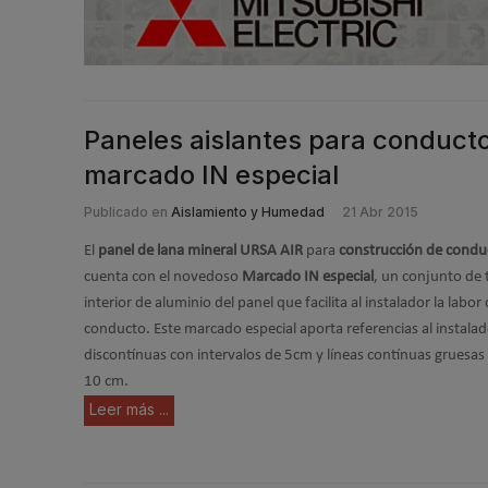
Paneles aislantes para conducto
marcado IN especial
Publicado en
Aislamiento y Humedad
21 Abr 2015
El
panel de lana mineral URSA AIR
para
construcción de condu
cuenta con el novedoso
Marcado IN especial
,
un conjunto de t
interior de aluminio del panel que facilita al instalador la labo
conducto. Este marcado especial aporta referencias al instalad
discontínuas con intervalos de 5cm y líneas contínuas gruesas 
10 cm.
Leer más ...