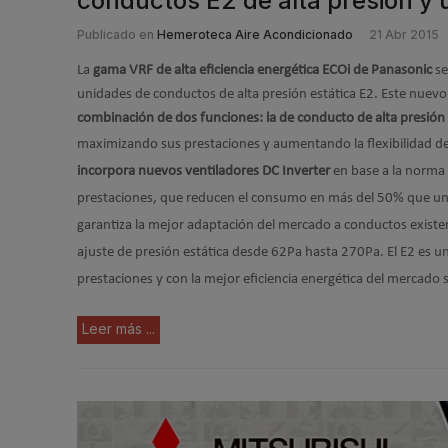
conductos E2 de alta presión y 
Publicado en
Hemeroteca Aire Acondicionado
21 Abr 2015
La
gama VRF de alta eficiencia energética ECOi de Panasonic
se
unidades de conductos de alta presión estática E2. Este nuev
combinación de dos funciones: la de conducto de alta presión 
maximizando sus prestaciones y aumentando la flexibilidad d
incorpora nuevos ventiladores DC Inverter
en base a la norma
prestaciones, que reducen el consumo en más del 50% que un v
garantiza la mejor adaptación del mercado a conductos existen
ajuste de presión estática desde 62Pa hasta 270Pa. El E2 es un
prestaciones y con la mejor eficiencia energética del mercado
Leer más ...