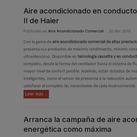
Aire acondicionado en conduct
II de Haier
Publicado en
Aire Acondicionado Comercial
20 Abr 2015
Con la gama de
aire acondicionado comercial de altas prestac
presenta sus productos de máximo rendimiento, mínimo con
ultrasilencioso. Disponible en
tecnología cassette y en conduct
completo, desde la forma del ventilador hasta el sistema de fluj
mayor nivel de confort posible. Además, están dotados de múl
inteligentes, como el sensor de presencia o la reducción autom
satisfacer al completo las necesidades de cada local comercial.
Leer más ...
Arranca la campaña de aire acon
energética como máxima