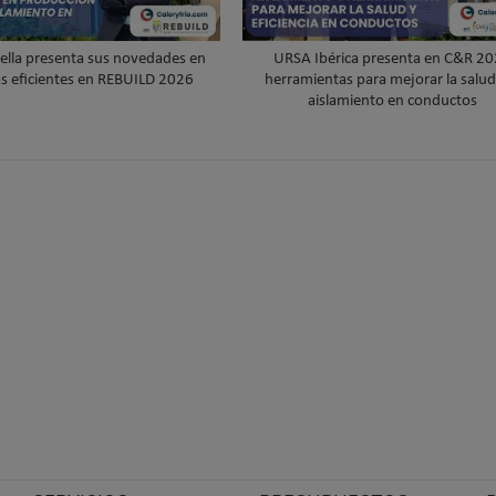
ella presenta sus novedades en
URSA Ibérica presenta en C&R 2
as eficientes en REBUILD 2026
herramientas para mejorar la salud 
aislamiento en conductos