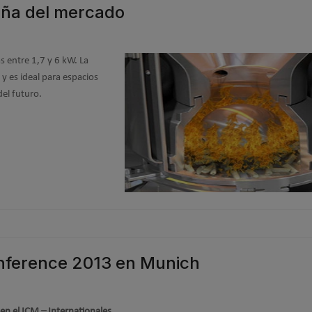
eña del mercado
 entre 1,7 y 6 kW. La
, y es ideal para espacios
del futuro.
onference 2013 en Munich
en el ICM – Internationales