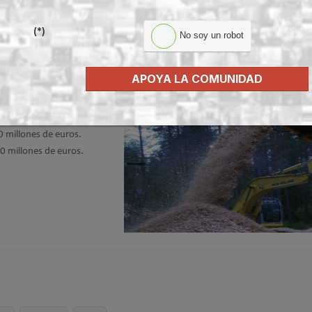
(*)
No soy un robot
aña
APOYA LA COMUNIDAD
róleo, unos 160 millones de
rtan. Si se aprovechara la
 millones de euros.
0 millones de euros.