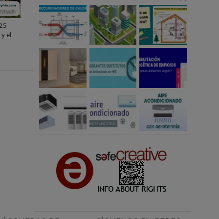
025
y el