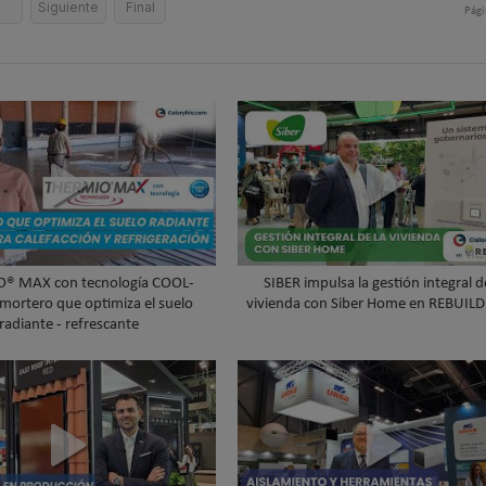
5
Siguiente
Final
Pági
® MAX con tecnología COOL-
SIBER impulsa la gestión integral d
 mortero que optimiza el suelo
vivienda con Siber Home en REBUIL
radiante - refrescante