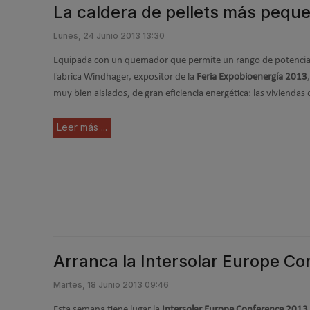
La caldera de pellets más pequ
Lunes, 24 Junio 2013 13:30
Equipada con un quemador que permite un rango de potencias
fabrica Windhager, expositor de la
Feria Expobioenergía 2013
muy bien aislados, de gran eficiencia energética: las viviendas 
Leer más ...
Arranca la Intersolar Europe C
Martes, 18 Junio 2013 09:46
Esta semana tiene lugar la
Intersolar Europe Conference 2013 