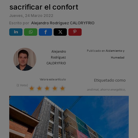
sacrificar el confort
Jueves, 24 Marzo 2022
Escrito por
Alejandro Rodríguez CALORYFRIO
Publicado en
Aislamiento y
Alejandro
Rodríguez
Humedad
CALORYFRIO
Valora este artículo
Etiquetado como
(1 Voto)
andimat,
ahorro energético,