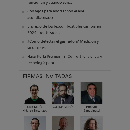
funcionan y cuándo son…
Consejos para ahorrar con el aire
acondicionado
El precio de los biocombustibles cambia en
2026: fuerte subi…
¿Cómo detectar el gas radón? Medición y
soluciones
Haier Perla Premium S: Confort, eficiencia y
tecnología para…
FIRMAS INVITADAS
Juan María
Gaspar Martín
Ernesto
Hidalgo Betanzos
Sanguinetti