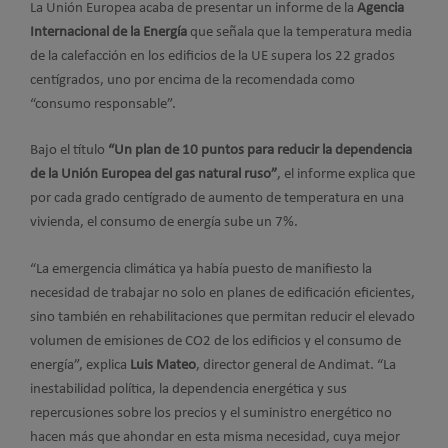
La Unión Europea acaba de presentar un informe de la
Agencia
Internacional de la Energía
que señala que la temperatura media
de la calefacción en los edificios de la UE supera los 22 grados
centígrados, uno por encima de la recomendada como
“consumo responsable”.
Bajo el título
“Un plan de 10 puntos para reducir la dependencia
de la Unión Europea del gas natural ruso”
, el informe explica que
por cada grado centígrado de aumento de temperatura en una
vivienda, el consumo de energía sube un 7%.
“La emergencia climática ya había puesto de manifiesto la
necesidad de trabajar no solo en planes de edificación eficientes,
sino también en rehabilitaciones que permitan reducir el elevado
volumen de emisiones de CO2 de los edificios y el consumo de
energía”, explica
Luis Mateo
, director general de Andimat. “La
inestabilidad política, la dependencia energética y sus
repercusiones sobre los precios y el suministro energético no
hacen más que ahondar en esta misma necesidad, cuya mejor