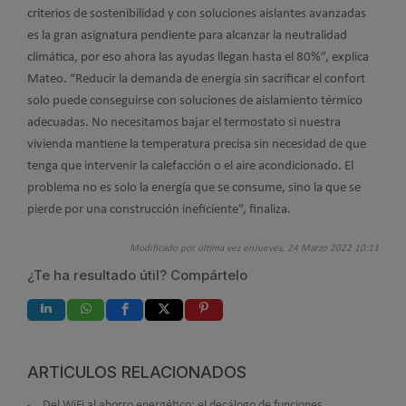
criterios de sostenibilidad y con soluciones aislantes avanzadas
es la gran asignatura pendiente para alcanzar la neutralidad
climática, por eso ahora las ayudas llegan hasta el 80%”, explica
Mateo. “Reducir la demanda de energía sin sacrificar el confort
solo puede conseguirse con soluciones de aislamiento térmico
adecuadas. No necesitamos bajar el termostato si nuestra
vivienda mantiene la temperatura precisa sin necesidad de que
tenga que intervenir la calefacción o el aire acondicionado. El
problema no es solo la energía que se consume, sino la que se
pierde por una construcción ineficiente”, finaliza.
Modificado por última vez enJueves, 24 Marzo 2022 10:11
¿Te ha resultado útil? Compártelo
ARTÍCULOS RELACIONADOS
Del WiFi al ahorro energético: el decálogo de funciones