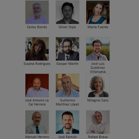
Carles Borrás
Oliver Style
Marta Fuente
Susana Rodriguez
Gaspar Martín
José Luis
Gutiérrez
Villanueva
José Antonio La
Guillermo
Milagros Sanz
Cal Herrera
Martínez López
Manuel Herrero
José Ramón
Rafael Bravo