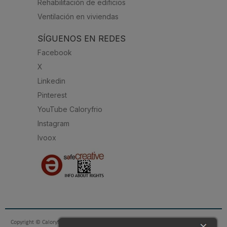
Rehabilitación de edificios
Ventilación en viviendas
SÍGUENOS EN REDES
Facebook
X
Linkedin
Pinterest
YouTube Caloryfrio
Instagram
Ivoox
Copyright © Caloryfrio.com - todo sobre Aire Acondicionado, Calefacción, Eficiencia