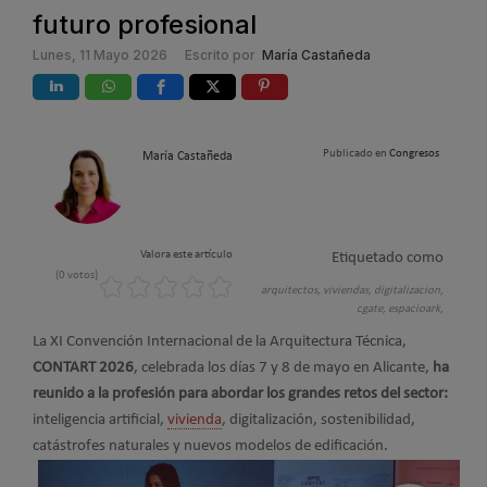
futuro profesional
Lunes, 11 Mayo 2026
Escrito por
María Castañeda
Publicado en
Congresos
María Castañeda
Valora este artículo
Etiquetado como
(0 votos)
arquitectos,
viviendas,
digitalizacion,
cgate,
espacioark,
La XI Convención Internacional de la Arquitectura Técnica,
CONTART 2026
, celebrada los días 7 y 8 de mayo en Alicante,
ha
reunido a la profesión para abordar los grandes retos del sector:
inteligencia artificial,
vivienda
, digitalización, sostenibilidad,
catástrofes naturales y nuevos modelos de edificación.