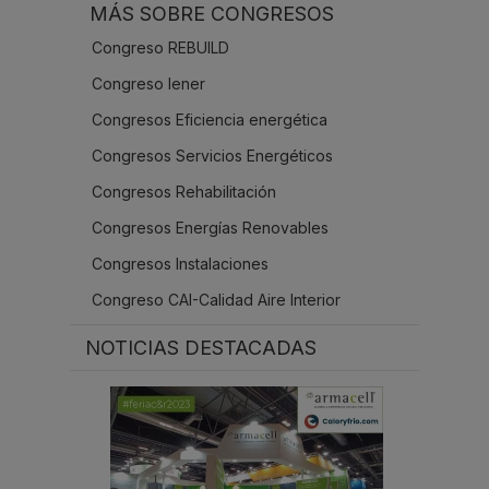
MÁS SOBRE CONGRESOS
.
.
Congreso REBUILD
.
Congreso Iener
Congresos Eficiencia energética
Congresos Servicios Energéticos
Congresos Rehabilitación
Congresos Energías Renovables
Congresos Instalaciones
Congreso CAI-Calidad Aire Interior
NOTICIAS DESTACADAS