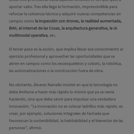
aportar valor. Tras ella llega la formación, imprescindible para
reforzar la solvencia técnica y adquirir nuevas competencias en
campos como
la inspección con drones, la realidad aumentada,
BIM, el Internet de las Cosas, la arquitectura generativa, la IA
multimodal operativa
, etc.
El tercer paso es la acción, que implica llevar ese conocimiento al
ejercicio profesional y aprovechar las oportunidades que se
abren en campos como los exoesqueletos y cobots, la robótica,
las automatizaciones o la construcción fuera de obra.
No obstante, Álvarez Ramallo insistió en que la tecnología no
debe limitarse a hacer más rápido lo mismo que ya se venía
haciendo, sino que debe servir para impulsar una verdadera
innovación. “La innovación no es colocar ladrillos más rápido, es
crear, por ejemplo, soluciones integrales de fachada que
favorezcan la sostenibilidad, la habitabilidad y el bienestar de las
personas”, afirmó.