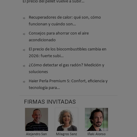
El precio del pellet vuelve a subir…
Recuperadores de calor: qué son, cómo
funcionan y cuándo son…
Consejos para ahorrar con el aire
acondicionado
El precio de los biocombustibles cambia en
2026: fuerte subi…
¿Cómo detectar el gas radón? Medición y
soluciones
Haier Perla Premium S: Confort, eficiencia y
tecnología para…
FIRMAS INVITADAS
Alejandro San
Milagros Sanz
Iñaki Alonso