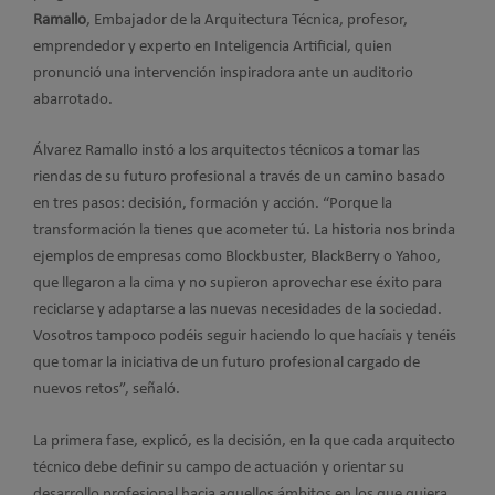
Ramallo
, Embajador de la Arquitectura Técnica, profesor,
emprendedor y experto en Inteligencia Artificial, quien
pronunció una intervención inspiradora ante un auditorio
abarrotado.
Álvarez Ramallo instó a los arquitectos técnicos a tomar las
riendas de su futuro profesional a través de un camino basado
en tres pasos: decisión, formación y acción. “Porque la
transformación la tienes que acometer tú. La historia nos brinda
ejemplos de empresas como Blockbuster, BlackBerry o Yahoo,
que llegaron a la cima y no supieron aprovechar ese éxito para
reciclarse y adaptarse a las nuevas necesidades de la sociedad.
Vosotros tampoco podéis seguir haciendo lo que hacíais y tenéis
que tomar la iniciativa de un futuro profesional cargado de
nuevos retos”, señaló.
La primera fase, explicó, es la decisión, en la que cada arquitecto
técnico debe definir su campo de actuación y orientar su
desarrollo profesional hacia aquellos ámbitos en los que quiera