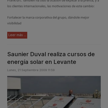
Frankfurt. También ha sido la ocasión de explicar a la prensa, y a
los clientes internacionales, las motivaciones de este cambio:
Fortalecer la marca corporativa del grupo, dándole mejor
visibilidad
Leer más ...
Saunier Duval realiza cursos de
energía solar en Levante
Lunes, 21 Septiembre 2009 11:59