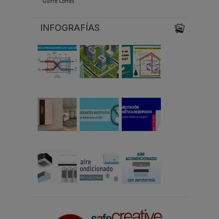
Guifre Cortés
INFOGRAFÍAS