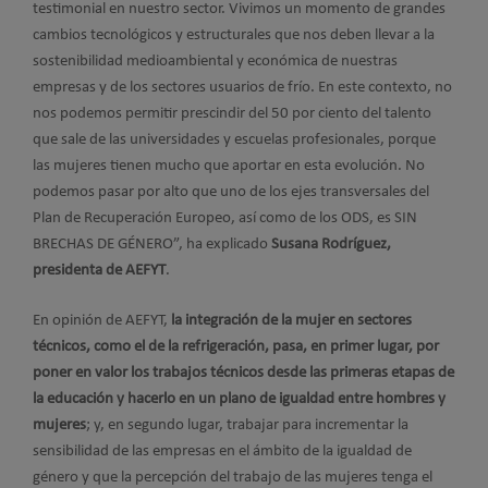
testimonial en nuestro sector. Vivimos un momento de grandes
cambios tecnológicos y estructurales que nos deben llevar a la
sostenibilidad medioambiental y económica de nuestras
empresas y de los sectores usuarios de frío. En este contexto, no
nos podemos permitir prescindir del 50 por ciento del talento
que sale de las universidades y escuelas profesionales, porque
las mujeres tienen mucho que aportar en esta evolución. No
podemos pasar por alto que uno de los ejes transversales del
Plan de Recuperación Europeo, así como de los ODS, es SIN
BRECHAS DE GÉNERO”, ha explicado
Susana Rodríguez,
presidenta de AEFYT
.
En opinión de AEFYT,
la integración de la mujer en sectores
técnicos, como el de la refrigeración, pasa, en primer lugar, por
poner en valor los trabajos técnicos desde las primeras etapas de
la educación y hacerlo en un plano de igualdad entre hombres y
mujeres
; y, en segundo lugar, trabajar para incrementar la
sensibilidad de las empresas en el ámbito de la igualdad de
género y que la percepción del trabajo de las mujeres tenga el