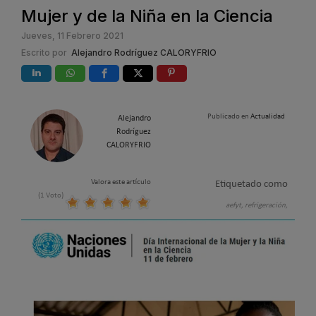
Mujer y de la Niña en la Ciencia
Jueves, 11 Febrero 2021
Escrito por
Alejandro Rodríguez CALORYFRIO
Publicado en
Actualidad
Alejandro
Rodríguez
CALORYFRIO
Valora este artículo
Etiquetado como
(1 Voto)
aefyt,
refrigeración,