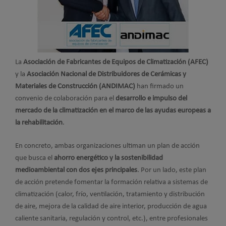
La
Asociación de Fabricantes de Equipos de Climatización (AFEC)
y la
Asociación Nacional de Distribuidores de Cerámicas y
Materiales de Construcción (ANDIMAC)
han firmado un
convenio de colaboración para el
desarrollo e impulso del
mercado de la climatización en el marco de las ayudas europeas a
la rehabilitación
.
En concreto, ambas organizaciones ultiman un plan de acción
que busca el
ahorro energético y la sostenibilidad
medioambiental con dos ejes principales
. Por un lado, este plan
de acción pretende fomentar la formación relativa a sistemas de
climatización (calor, frío, ventilación, tratamiento y distribución
de aire, mejora de la calidad de aire interior, producción de agua
caliente sanitaria, regulación y control, etc.), entre profesionales