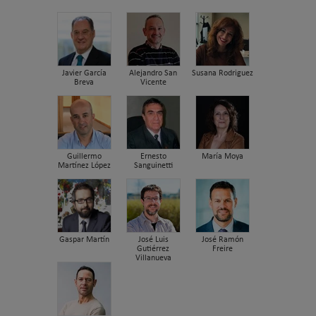
Javier García
Alejandro San
Susana Rodriguez
Breva
Vicente
Guillermo
Ernesto
María Moya
Martínez López
Sanguinetti
Gaspar Martín
José Luis
José Ramón
Gutiérrez
Freire
Villanueva