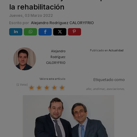
la rehabilitación
Jueves, 03 Marzo 2022
Escrito por
Alejandro Rodríguez CALORYFRIO
Publicado en
Actualidad
Alejandro
Rodríguez
CALORYFRIO
Valora este artículo
Etiquetado como
(1 Voto)
afec,
andimac,
asociaciones,