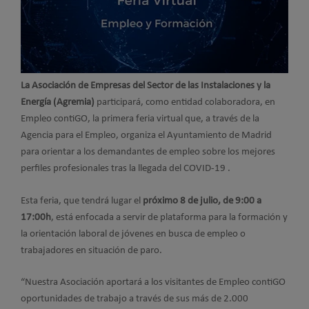
La Asociación de Empresas del Sector de las Instalaciones y la
Energía (Agremia)
participará, como entidad colaboradora, en
Empleo contiGO, la primera feria virtual que, a través de la
Agencia para el Empleo, organiza el Ayuntamiento de Madrid
para orientar a los demandantes de empleo sobre los mejores
perfiles profesionales tras la llegada del COVID-19 .
Esta feria, que tendrá lugar el
próximo 8 de julio, de 9:00 a
17:00h
, está enfocada a servir de plataforma para la formación y
la orientación laboral de jóvenes en busca de empleo o
trabajadores en situación de paro.
“Nuestra Asociación aportará a los visitantes de Empleo contiGO
oportunidades de trabajo a través de sus más de 2.000