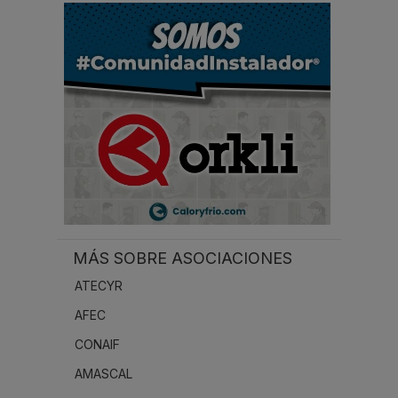
r
.
.
.
MÁS SOBRE ASOCIACIONES
ATECYR
AFEC
CONAIF
AMASCAL