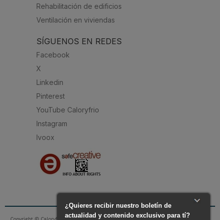
Rehabilitación de edificios
Ventilación en viviendas
SÍGUENOS EN REDES
Facebook
X
Linkedin
Pinterest
YouTube Caloryfrio
Instagram
Ivoox
Copyright © Caloryfrio.com - todo sobre Aire Acondicionado, Calefacción, Eficiencia