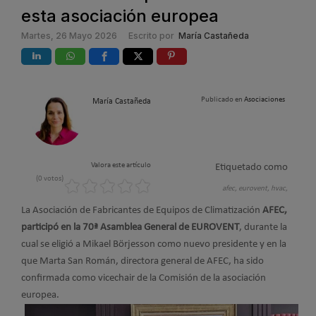
esta asociación europea
Martes, 26 Mayo 2026
Escrito por
María Castañeda
Publicado en
Asociaciones
María Castañeda
Valora este artículo
Etiquetado como
(0 votos)
afec,
eurovent,
hvac,
La Asociación de Fabricantes de Equipos de Climatización
AFEC,
participó en la 70ª Asamblea General de EUROVENT
, durante la
cual se eligió a Mikael Börjesson como nuevo presidente y en la
que Marta San Román, directora general de AFEC, ha sido
confirmada como vicechair de la Comisión de la asociación
europea.