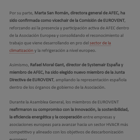
Por su parte,
Marta San Román, directora general de AFEC, ha
sido confirmada como vicechair de la Comisión de EUROVENT
,
reforzando así la presencia y participación activa de AFEC dentro
de la Asociación Europea y consolidando el reconocimiento al
trabajo que viene desarrollando en pro del
sector de la
climatización
y la refrigeración a nivel europeo.
Asimismo,
Rafael Moral Gant, director de Systemair España y
miembro de AFEC, ha sido elegido nuevo miembro de la Junta
Directiva de EUROVENT
, ampliando la representación española
dentro de los órganos de gobierno de la Asociación.
Durante la Asamblea General, los miembros de EUROVENT
reafirmaron su compromiso con la innovación, la sostenibilidad,
la eficiencia energética y la cooperación
entre empresas y
asociaciones europeas para avanzar hacia un sector HVACR más
competitivo y alineado con los objetivos de descarbonización
europeos.