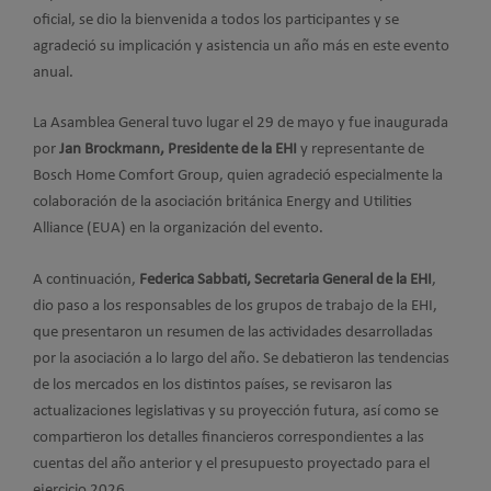
oficial, se dio la bienvenida a todos los participantes y se
agradeció su implicación y asistencia un año más en este evento
anual.
La Asamblea General tuvo lugar el 29 de mayo y fue inaugurada
por
Jan Brockmann, Presidente de la EHI
y representante de
Bosch Home Comfort Group, quien agradeció especialmente la
colaboración de la asociación británica Energy and Utilities
Alliance (EUA) en la organización del evento.
A continuación,
Federica Sabbati, Secretaria General de la EHI
,
dio paso a los responsables de los grupos de trabajo de la EHI,
que presentaron un resumen de las actividades desarrolladas
por la asociación a lo largo del año. Se debatieron las tendencias
de los mercados en los distintos países, se revisaron las
actualizaciones legislativas y su proyección futura, así como se
compartieron los detalles financieros correspondientes a las
cuentas del año anterior y el presupuesto proyectado para el
ejercicio 2026.