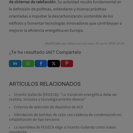
de sistemas de calefacción
. Su actividad resulta fundamental en
la definición de políticas, estándares y buenas prácticas
orientadas a impulsar la descarbonización sostenible de los
edificios y fomentar tecnologías innovadoras que contribuyan a
mejorar la eficiencia energética en Europa.
Modificado por última vez enLunes, 01 Junio 2026 14:03
¿Te ha resultado útil? Compártelo
ARTÍCULOS RELACIONADOS
Vicente Gallardo (FEGECA): "La transición energética debe ser
realista, inclusiva y tecnológicamente diversa"
Criterios de selección de depósitos de ACS
Hibridación de bombas de calor con calderas de condensación en
rehabilitación de tipo terciario
La Asamblea de FEGECA elige a Vicente Gallardo como nuevo
presidente