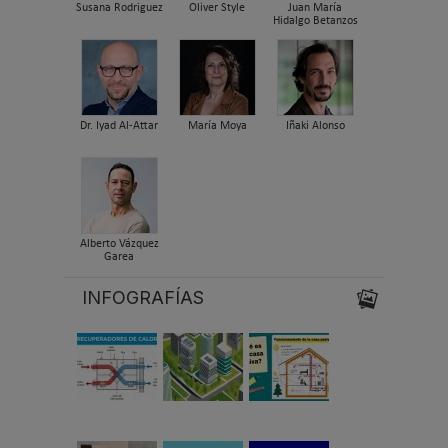
Susana Rodriguez
Oliver Style
Juan María
Hidalgo Betanzos
Dr. Iyad Al-Attar
María Moya
Iñaki Alonso
Alberto Vázquez
Garea
INFOGRAFÍAS