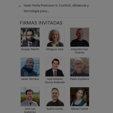
Haier Perla Premium S: Confort, eficiencia y
tecnología para…
FIRMAS INVITADAS
Gaspar Martín
Milagros Sanz
Alejandro San
Vicente
Javier Hernanz
José Antonio
Pablo Espiñeira
García Redondo
José Luis
Guifre Cortés
Marta Fuente
Gutiérrez