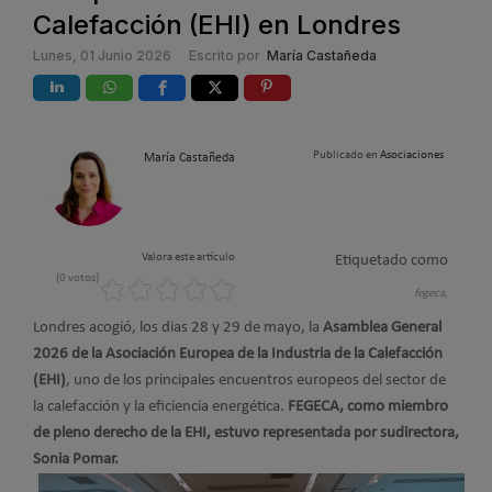
Calefacción (EHI) en Londres
Lunes, 01 Junio 2026
Escrito por
María Castañeda
Publicado en
Asociaciones
María Castañeda
Valora este artículo
Etiquetado como
(0 votos)
fegeca,
Londres acogió, los dias 28 y 29 de mayo, la
Asamblea General
2026 de la Asociación Europea de la Industria de la Calefacción
(EHI)
, uno de los principales encuentros europeos del sector de
la calefacción y la eficiencia energética.
FEGECA, como miembro
de pleno derecho de la EHI, estuvo representada por su
directora,
Sonia Pomar.