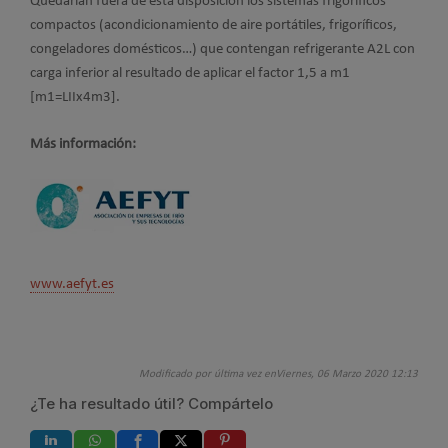
Quedarían fuera de esta disposición los sistemas frigoríficos
compactos (acondicionamiento de aire portátiles, frigoríficos,
congeladores domésticos…) que contengan refrigerante A2L con
carga inferior al resultado de aplicar el factor 1,5 a m1
[m1=LIIx4m3].
Más información:
www.aefyt.es
Modificado por última vez enViernes, 06 Marzo 2020 12:13
¿Te ha resultado útil? Compártelo