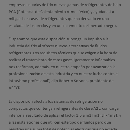
empresas usuarias de frío nuevas gamas de refrigerantes de bajo
PCA (Potencial de Calentamiento Atmosférico) y ayudar así a
mitigar la escasez de refrigerantes que ha derivado en una
escalada de los precios y en un incremento del mercado negro.
“Esperamos que esta disposición suponga un impulso a la
industria del frío al ofrecer nuevas alternativas de fluidos
refrigerantes. Los requisitos técnicos que se exigen a la hora de
realizar el tratamiento de estos gases ligeramente inflamables
nos reafirman, además, en nuestro empeño por avanzar en la
profesionalización de esta industria y en nuestra lucha contra el
intrusismo profesional”, dijo Roberto Solsona, presidente de
AEFYT.
La disposición afecta a los sistemas de refrigeración no
compactos que contengan refrigerantes de clase A2L, con carga
inferior al resultado de aplicar el factor 1,5 a m1 [m1=LIIx4m3], y
a las instalaciones que utilicen este tipo de fluidos pero que
registren una suma total de potencias eléctricas que no exceda