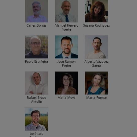
Carles Borrás
Manuel Herrero
Susana Rodriguez
Fuerte
Pablo Espiñeira
José Ramón
Alberto Vázquez
Freire
Garea
Rafael Bravo
María Moya
Marta Fuente
Antolín
José Luis