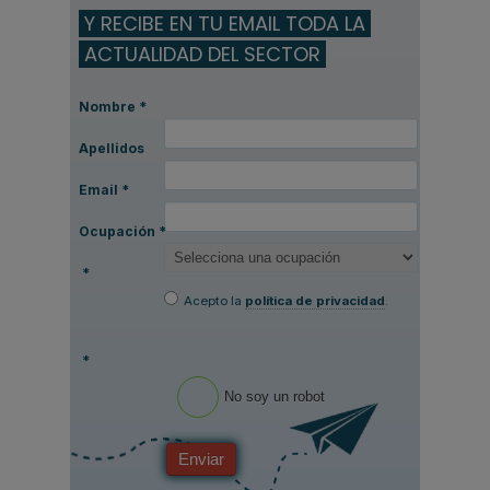
Y RECIBE EN TU EMAIL TODA LA
ACTUALIDAD DEL SECTOR
Nombre
*
Apellidos
Email
*
Ocupación
*
*
Acepto la
política de privacidad
.
*
No soy un robot
Enviar