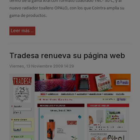
termo de la gama Aral con formato cuadrado TNC- 30 C, y al
nuevo radiador toallero OPALO, con los que Cointra amplia su
gama de productos.
Leer más ...
Tradesa renueva su página web
Viernes, 13 Noviembre 2009 14:29