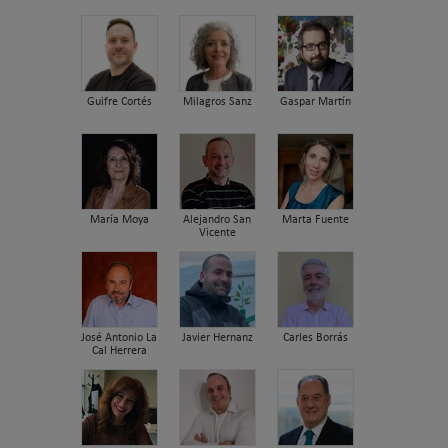
Guifre Cortés
Milagros Sanz
Gaspar Martín
María Moya
Alejandro San
Marta Fuente
Vicente
José Antonio La
Javier Hernanz
Carles Borrás
Cal Herrera