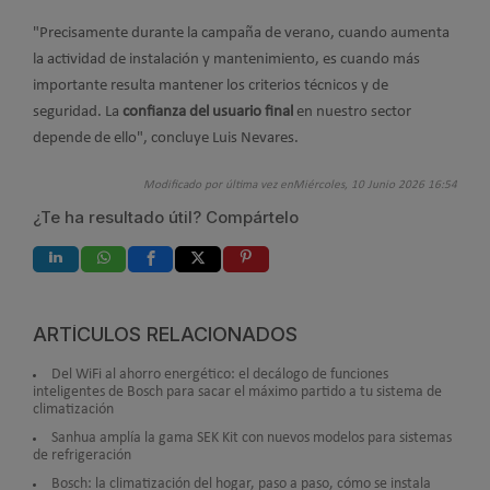
"Precisamente durante la campaña de verano, cuando aumenta
la actividad de instalación y mantenimiento, es cuando más
importante resulta mantener los criterios técnicos y de
seguridad. La
confianza del usuario final
en nuestro sector
depende de ello", concluye Luis Nevares.
Modificado por última vez enMiércoles, 10 Junio 2026 16:54
¿Te ha resultado útil? Compártelo
ARTÍCULOS RELACIONADOS
Del WiFi al ahorro energético: el decálogo de funciones
inteligentes de Bosch para sacar el máximo partido a tu sistema de
climatización
Sanhua amplía la gama SEK Kit con nuevos modelos para sistemas
de refrigeración
Bosch: la climatización del hogar, paso a paso, cómo se instala