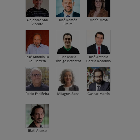
Alejandro San
José Ramón
María Moya
Vicente
Freire
José Antonio La
Juan María
José Antonio
Cal Herrera
Hidalgo Betanzos
García Redondo
Pablo Espiñeira
Milagros Sanz
Gaspar Martín
Iñaki Alonso