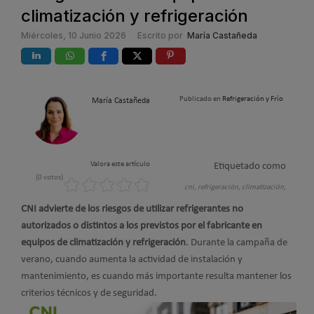
climatización y refrigeración
Miércoles, 10 Junio 2026
Escrito por
María Castañeda
Publicado en
Refrigeración y Frío
María Castañeda
Valora este artículo
Etiquetado como
(0 votos)
cni,
refrigeración,
climatización,
CNI advierte de los riesgos de utilizar refrigerantes no
autorizados o distintos a los previstos por el fabricante en
equipos de climatización y refrigeración
. Durante la campaña de
verano, cuando aumenta la actividad de instalación y
mantenimiento, es cuando más importante resulta mantener los
criterios técnicos y de seguridad.