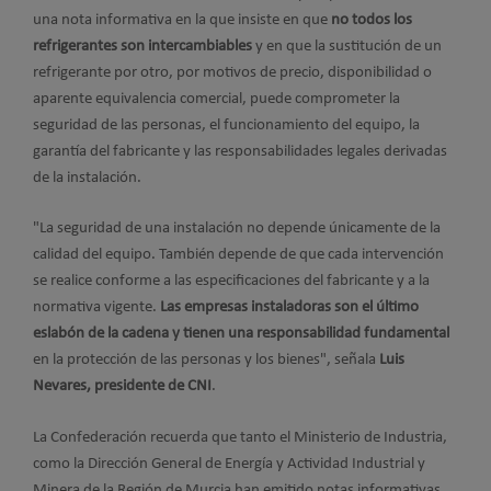
una nota informativa en la que insiste en que
no todos los
refrigerantes son intercambiables
y en que la sustitución de un
refrigerante por otro, por motivos de precio, disponibilidad o
aparente equivalencia comercial, puede comprometer la
seguridad de las personas, el funcionamiento del equipo, la
garantía del fabricante y las responsabilidades legales derivadas
de la instalación.
"La seguridad de una instalación no depende únicamente de la
calidad del equipo. También depende de que cada intervención
se realice conforme a las especificaciones del fabricante y a la
normativa vigente.
Las empresas instaladoras son el último
eslabón de la cadena y tienen una responsabilidad fundamental
en la protección de las personas y los bienes", señala
Luis
Nevares, presidente de CNI
.
La Confederación recuerda que tanto el Ministerio de Industria,
como la Dirección General de Energía y Actividad Industrial y
Minera de la Región de Murcia han emitido notas informativas