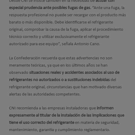
Desde CNI se insiste también en la necesidad de
actuar con
especial prudencia ante posibles fugas de gas
. “Ante una fuga, la
respuesta profesional no puede ser recargar con el producto más
barato o más disponible. Debe identificarse el refrigerante
original, comprobar la causa de la fuga, aplicar el procedimiento
técnico correcto y utilizar exclusivamente el refrigerante
autorizado para ese equipo”, señala Antonio Cano.
La Confederación recuerda que estas advertencias no son
meramente teóricas, ya que en los últimos años se han
observado
situaciones reales y accidentes asociados al uso de
refrigerantes no autorizados o a sustituciones indebidas
del
refrigerante original, circunstancias que han motivado diversas
alertas de las autoridades competentes.
CNI recomienda a las empresas instaladoras que
informen
expresamente al titular de la instalación de las implicaciones que
tiene el uso correcto del refrigerante
en materia de seguridad,
mantenimiento, garantía y cumplimiento reglamentario.