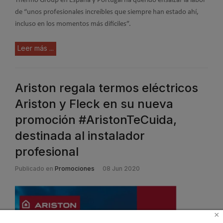
Thermo Group en España y Portugal ha querido ensalzar la labor
de “unos profesionales increíbles que siempre han estado ahí,
incluso en los momentos más difíciles”.
Leer más ...
Ariston regala termos eléctricos
Ariston y Fleck en su nueva
promoción #AristonTeCuida,
destinada al instalador
profesional
Publicado en
Promociones
08 Jun 2020
×