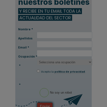
nuestros boletines
Y RECIBE EN TU EMAIL TODA LA
ACTUALIDAD DEL SECTOR
Nombre
*
Apellidos
Email
*
Ocupación
*
*
Acepto la
política de privacidad
.
*
No soy un robot
Enviar