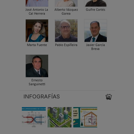
José Antonio La
Alberto Vázquez
Guifre Cortés
Cal Herrera
Garea
Marta Fuente
Pablo Espiñeira
Javier García
Breva
Ernesto
Sanguinetti
INFOGRAFÍAS