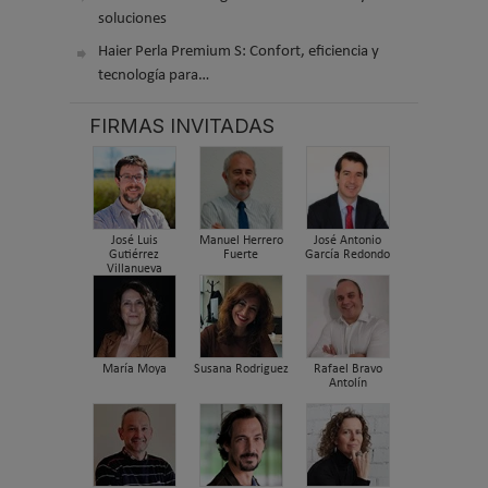
soluciones
Haier Perla Premium S: Confort, eficiencia y
tecnología para…
FIRMAS INVITADAS
José Luis
Manuel Herrero
José Antonio
Gutiérrez
Fuerte
García Redondo
Villanueva
María Moya
Susana Rodriguez
Rafael Bravo
Antolín