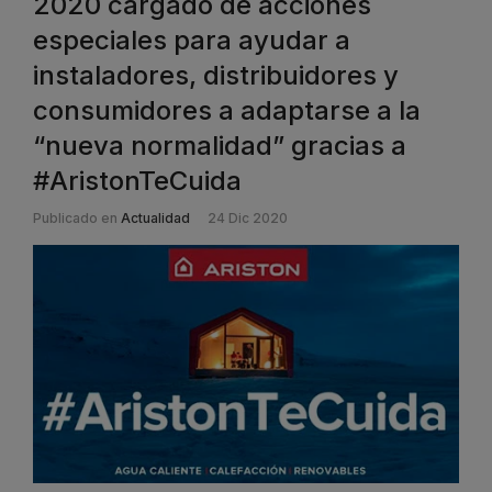
2020 cargado de acciones
especiales para ayudar a
instaladores, distribuidores y
consumidores a adaptarse a la
“nueva normalidad” gracias a
#AristonTeCuida
Publicado en
Actualidad
24 Dic 2020