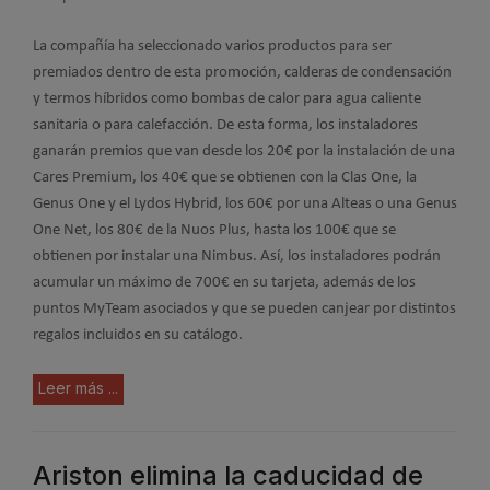
La compañía ha seleccionado varios productos para ser
premiados dentro de esta promoción, calderas de condensación
y termos híbridos como bombas de calor para agua caliente
sanitaria o para calefacción. De esta forma, los instaladores
ganarán premios que van desde los 20€ por la instalación de una
Cares Premium, los 40€ que se obtienen con la Clas One, la
Genus One y el Lydos Hybrid, los 60€ por una Alteas o una Genus
One Net, los 80€ de la Nuos Plus, hasta los 100€ que se
obtienen por instalar una Nimbus. Así, los instaladores podrán
acumular un máximo de 700€ en su tarjeta, además de los
puntos MyTeam asociados y que se pueden canjear por distintos
regalos incluidos en su catálogo.
Leer más ...
Ariston elimina la caducidad de