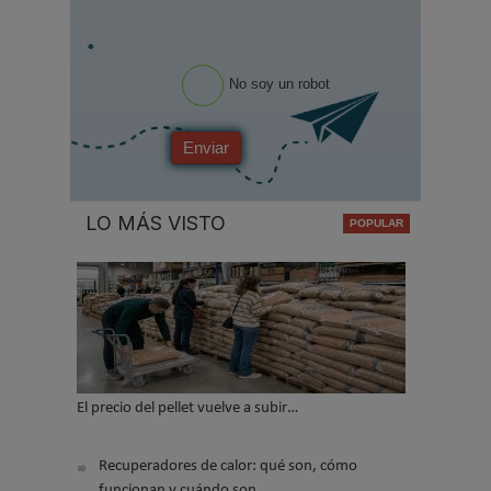
*
No soy un robot
Enviar
LO MÁS VISTO
El precio del pellet vuelve a subir…
Recuperadores de calor: qué son, cómo
funcionan y cuándo son…