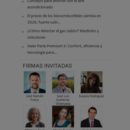
Consejos para ahorrar con el aire
acondicionado
El precio de los biocombustibles cambia en
2026: fuerte subi…
¿Cómo detectar el gas radón? Medición y
soluciones
Haier Perla Premium S: Confort, eficiencia y
tecnología para…
FIRMAS INVITADAS
José Ramón
José Luis
Susana Rodriguez
Freire
Gutiérrez
Villanueva