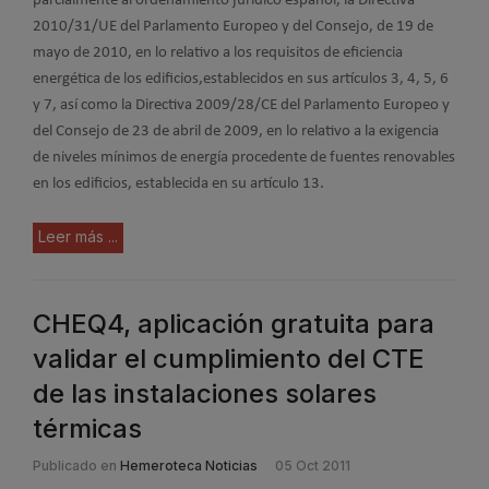
parcialmente al ordenamiento jurídico español, la Directiva
2010/31/UE del Parlamento Europeo y del Consejo, de 19 de
mayo de 2010, en lo relativo a los requisitos de eficiencia
energética de los edificios,establecidos en sus artículos 3, 4, 5, 6
y 7, así como la Directiva 2009/28/CE del Parlamento Europeo y
del Consejo de 23 de abril de 2009, en lo relativo a la exigencia
de niveles mínimos de energía procedente de fuentes renovables
en los edificios, establecida en su artículo 13.
Leer más ...
CHEQ4, aplicación gratuita para
validar el cumplimiento del CTE
de las instalaciones solares
térmicas
Publicado en
Hemeroteca Noticias
05 Oct 2011