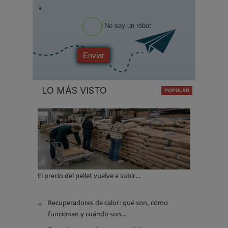
*
No soy un robot
Enviar
LO MÁS VISTO
El precio del pellet vuelve a subir…
Recuperadores de calor: qué son, cómo
funcionan y cuándo son…