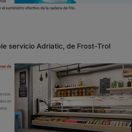
ncia
 el suministro efectivo de la cadena de frío.
e servicio Adriatic, de Frost-Trol
ines de
rvicio
dos en
ente