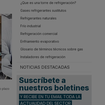
¿Que es una torre de refrigeración?
.
Gases refrigerantes sustitutos
Refrigerantes naturales
Frío industrial
Refrigeración comercial
Enfriamiento evaporativo
Glosario de términos técnicos sobre gas
Instaladores de refrigeración
NOTICIAS DESTACADAS
Suscríbete a
nuestros boletines
o plazo
Y RECIBE EN TU EMAIL TODA LA
ACTUALIDAD DEL SECTOR