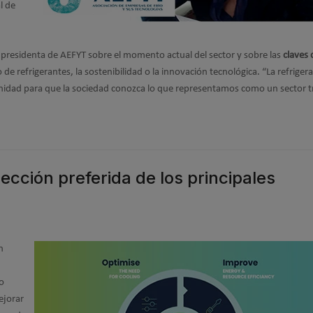
l de
 presidenta de AEFYT sobre el momento actual del sector y sobre las
claves
o de refrigerantes, la sostenibilidad o la innovación tecnológica. “La refriger
idad para que la sociedad conozca lo que representamos como un sector tr
ección preferida de los principales
n
to
ejorar