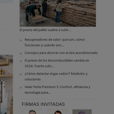
El precio del pellet vuelve a subir…
Recuperadores de calor: qué son, cómo
funcionan y cuándo son…
Consejos para ahorrar con el aire acondicionado
El precio de los biocombustibles cambia en
2026: fuerte subi…
¿Cómo detectar el gas radón? Medición y
soluciones
Haier Perla Premium S: Confort, eficiencia y
tecnología para…
FIRMAS INVITADAS