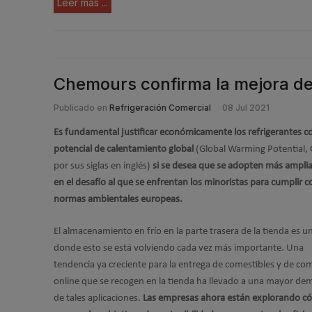
Leer más ...
Chemours confirma la mejora de 
Publicado en
Refrigeración Comercial
08 Jul 2021
Es fundamental justificar económicamente los refrigerantes c
potencial de calentamiento global
(Global Warming Potential
por sus siglas en inglés)
si se desea que se adopten más ampl
en el desafío al que se enfrentan los minoristas para cumplir c
normas ambientales europeas.
El almacenamiento en frío en la parte trasera de la tienda es u
donde esto se está volviendo cada vez más importante. Una
tendencia ya creciente para la entrega de comestibles y de co
online que se recogen en la tienda ha llevado a una mayor d
de tales aplicaciones.
Las empresas ahora están explorando 