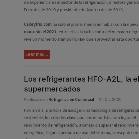
de experiencia en el sector de la refrigeración, directora genera
Friex desde 2010 y presidenta de Asofrío desde 2013.
Caloryfrio.com
ha sido el primer medio en hablar con la nueva
marcarán el 2021
, entre ellas, la lucha contra el mercado negr
vive un momento trampolín; Hay que aprovechar esta oportun
Leer más ...
Los refrigerantes HFO-A2L, la el
supermercados
Publicado en
Refrigeración Comercial
04 Dic 2020
Hoy en día, a la hora de escoger una tecnología de refrigeració
sostenible, los criterios clave para los minoristas son lograr el
rendimiento de refrigeración, alcanzar o superar el rendimien
energético, llegar al período de uso del sistema, conseguir o m