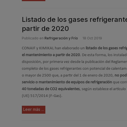
Listado de los gases refrigerant
partir de 2020
Publicado en
Refrigeración y Frío
18 Oct 2019
CONAIF y KIMIKAL han elaborado un
listado de los gases refr
el mantenimiento a partir de 2020
. De esta forma, los instalad
disposición, por primera vez desde la publicación del Reglamen
completo de los gases refrigerantes con potencial de calentam
o mayor de 2500 que, a partir del 1 de enero de 2020,
no podr
servicio o mantenimiento de equipos de refrigeración
que con
40 toneladas de CO2 equivalentes
, según establece el artícul
(UE) 517/2014 (F-Gas).
Leer más ...