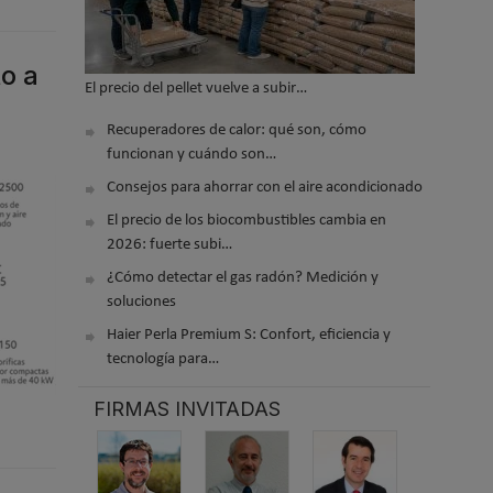
to a
El precio del pellet vuelve a subir…
Recuperadores de calor: qué son, cómo
funcionan y cuándo son…
Consejos para ahorrar con el aire acondicionado
El precio de los biocombustibles cambia en
2026: fuerte subi…
¿Cómo detectar el gas radón? Medición y
soluciones
Haier Perla Premium S: Confort, eficiencia y
tecnología para…
FIRMAS INVITADAS