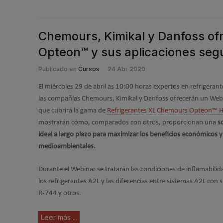
Chemours, Kimikal y Danfoss of
Opteon™ y sus aplicaciones segú
Publicado en
Cursos
24 Abr 2020
El miércoles 29 de abril as 10:00 horas expertos en refrigerant
las compañías Chemours, Kimikal y Danfoss ofrecerán un Web
que cubrirá la gama de
Refrigerantes XL Chemours Opteon™ 
mostrarán cómo, comparados con otros, proporcionan una
s
ideal a largo plazo para maximizar los beneficios económicos y
medioambientales.
Durante el Webinar se tratarán las condiciones de inflamabilid
los refrigerantes A2L y las diferencias entre sistemas A2L con 
R-744 y otros.
Leer más ...