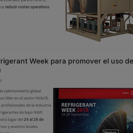
a diseñado para el futuro,
ara
reducir costes operativos
rigerant Week para promover el uso d
)
8
 de calentamiento global
 un líder en el sector HVACR,
 profesionales de la industria
efrigerantes de bajo GWP.
ndrá lugar del
24 al 28 de
sos y eventos locales