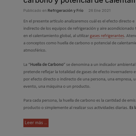
carbono y potencial de calenta
Publicado en
Refrigeración y Frío
26 Ene 2021
En el presente artículo analizaremos cuál es el efecto directo e
indirecto de los equipos de refrigeración y aire acondicionado 
en el calentamiento global, al utilizar
gases refrigerantes
. Aten
a conceptos como huella de carbono o potencial de calentami
atmosférico.
La “
Huella de Carbono
” se denomina a un indicador ambiental
pretende reflejar la totalidad de gases de efecto invernadero 
por efecto directo o indirecto de una persona, una empresa, 
evento, una máquina o un
Para cada persona, la huella de carbono es la cantidad de emi
producto o simplemente al realizar sus actividades diarias.
Es 
Leer más ...