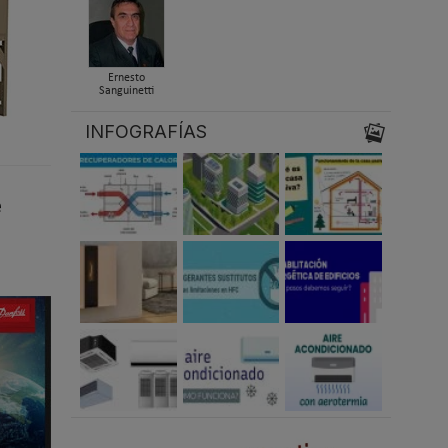
Ernesto
Sanguinetti
INFOGRAFÍAS
e