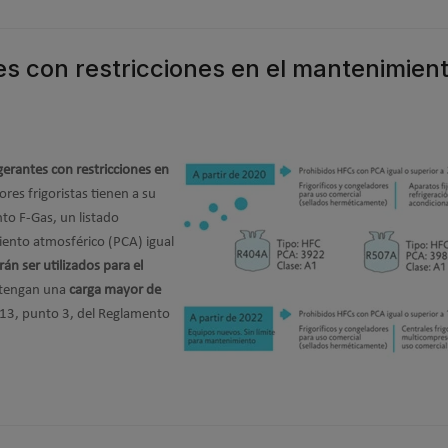
es con restricciones en el mantenimien
igerantes con restricciones en
ores frigoristas tienen a su
to F-Gas, un listado
iento atmosférico (PCA) igual
án ser utilizados para el
tengan una
carga mayor de
o 13, punto 3, del Reglamento