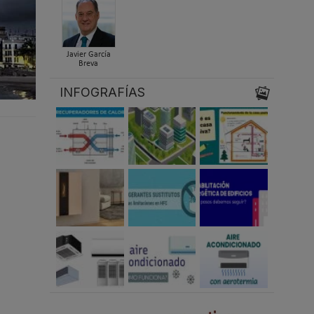
Javier García
Breva
INFOGRAFÍAS
a