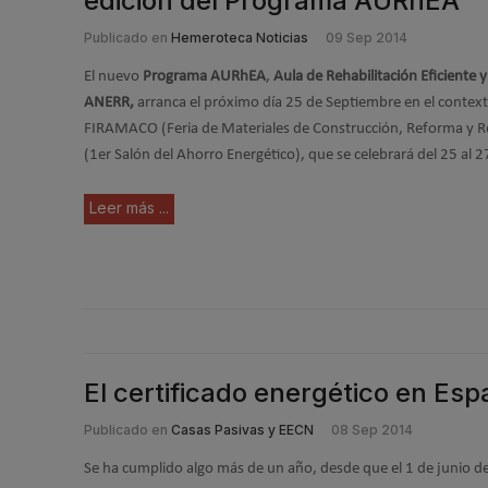
edición del Programa AURhEA
Publicado en
Hemeroteca Noticias
09 Sep 2014
El nuevo
Programa AURhEA
,
Aula de Rehabilitación Eficiente
ANERR,
arranca el próximo día 25 de Septiembre en el context
FIRAMACO (Feria de Materiales de Construcción, Reforma y R
(1er Salón del Ahorro Energético), que se celebrará del 25 al 
Leer más ...
El certificado energético en Esp
Publicado en
Casas Pasivas y EECN
08 Sep 2014
Se ha cumplido algo más de un año, desde que el 1 de junio de