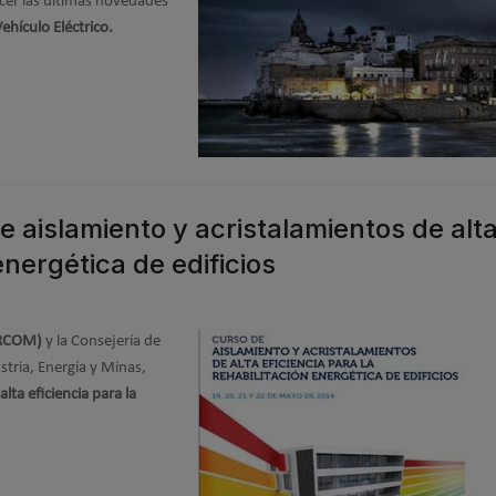
er las últimas novedades
Vehículo Eléctrico.
 aislamiento y acristalamientos de alt
energética de edificios
ERCOM)
y la Consejería de
stria, Energía y Minas,
lta eficiencia para la