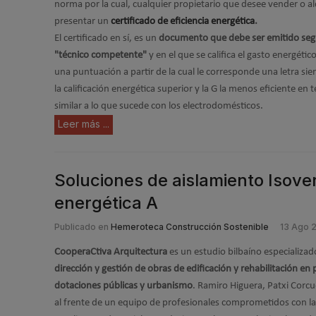
norma por la cual, cualquier propietario que desee vender o a
presentar un
certificado de eficiencia energética
.
El certificado en sí, es un
documento que debe ser emitido seg
"técnico competente"
y en el que se califica el gasto energéti
una puntuación a partir de la cual le corresponde una letra sie
la calificación energética superior y la G la menos eficiente en
similar a lo que sucede con los electrodomésticos.
Leer más ...
Soluciones de aislamiento Isover
energética A
Publicado en
Hemeroteca Construcción Sostenible
13 Ago 
CooperaCtiva Arquitectura
es un estudio bilbaíno especializad
dirección y gestión de obras de edificación y rehabilitación en
dotaciones públicas y urbanismo
. Ramiro Higuera, Patxi Corcu
al frente de un equipo de profesionales comprometidos con la