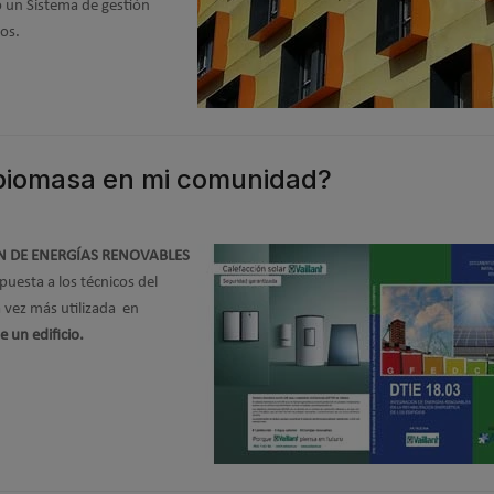
o un Sistema de gestión
jos.
 biomasa en mi comunidad?
ÓN DE ENERGÍAS RENOVABLES
spuesta a los técnicos del
 vez más utilizada en
 un edificio.