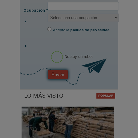
Ocupación
*
*
Acepto la
política de privacidad
.
*
No soy un robot
Enviar
LO MÁS VISTO