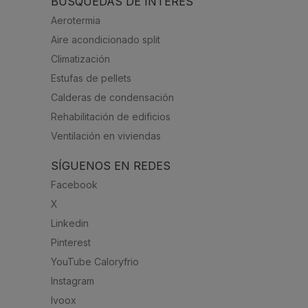
BÚSQUEDAS DE INTERÉS
Aerotermia
Aire acondicionado split
Climatización
Estufas de pellets
Calderas de condensación
Rehabilitación de edificios
Ventilación en viviendas
SÍGUENOS EN REDES
Facebook
X
Linkedin
Pinterest
YouTube Caloryfrio
Instagram
Ivoox