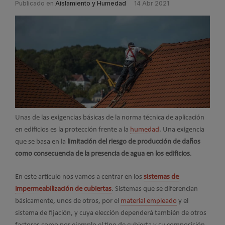
Publicado en
Aislamiento y Humedad
14 Abr 2021
Unas de las exigencias básicas de la norma técnica de aplicación
en edificios es la protección frente a la
humedad
. Una exigencia
que se basa en la
limitación del riesgo de producción de daños
como consecuencia de la presencia de agua en los edificios
.
En este artículo nos vamos a centrar en los
sistemas de
impermeabilización de cubiertas
. Sistemas que se diferencian
básicamente, unos de otros, por el
material empleado
y el
sistema de fijación, y cuya elección dependerá también de otros