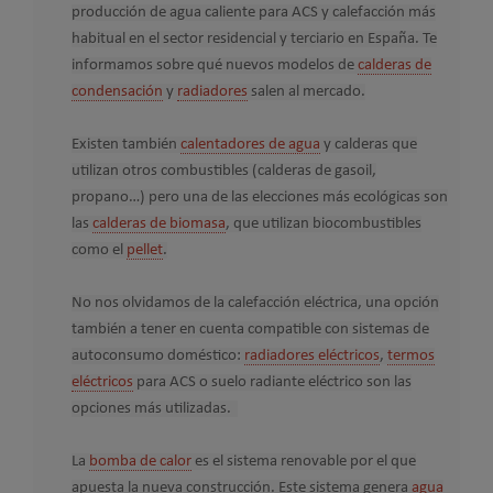
producción de agua caliente para ACS y calefacción más
habitual en el sector residencial y terciario en España. Te
informamos sobre qué nuevos modelos de
calderas de
condensación
y
radiadores
salen al mercado.
Existen también
calentadores de agua
y calderas que
utilizan otros combustibles (calderas de gasoil,
propano…) pero una de las elecciones más ecológicas son
las
calderas de biomasa
, que utilizan biocombustibles
como el
pellet
.
No nos olvidamos de la calefacción eléctrica, una opción
también a tener en cuenta compatible con sistemas de
autoconsumo doméstico:
radiadores eléctricos
,
termos
eléctricos
para ACS o suelo radiante eléctrico son las
opciones más utilizadas.
La
bomba de calor
es el sistema renovable por el que
apuesta la nueva construcción. Este sistema genera
agua