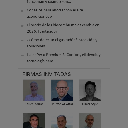
funcionan y cuándo son…
Consejos para ahorrar con el aire
acondicionado
El precio de los biocombustibles cambia en
2026: fuerte subi…
¿Cómo detectar el gas radón? Medición y
soluciones
Haier Perla Premium S: Confort, eficiencia y
tecnología para…
FIRMAS INVITADAS
Carles Borrás
Dr. Iyad Al-Attar
Oliver Style