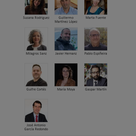
Susana Rodriguez
Guillermo
Marta Fuente
Martínez López
Milagros Sanz
Javier Hernanz
Pablo Espiñeira
Guifre Cortés
María Moya
Gaspar Martín
José Antonio
García Redondo