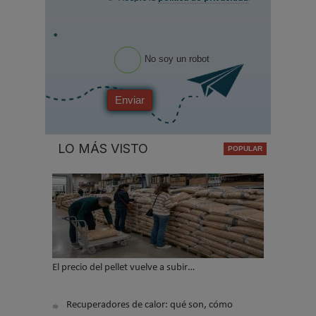
*
No soy un robot
Enviar
LO MÁS VISTO
El precio del pellet vuelve a subir…
Recuperadores de calor: qué son, cómo