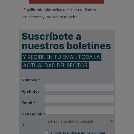
Equilibrado hidráulico del suelo radiante:
colectores y puesta en marcha
Suscríbete a
nuestros boletines
Y RECIBE EN TU EMAIL TODA LA
ACTUALIDAD DEL SECTOR
Nombre
*
Apellidos
Email
*
Ocupación
*
*
Acepto la
política de privacidad
.