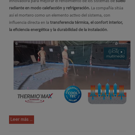
innovadora para mejorar el rendimiento de los sistemas de
suelo
radiante en modo calefacción y refrigeración.
La compañía sitúa
así el mortero como un elemento activo del sistema, con
influencia directa en la
transferencia térmica, el confort interior,
la eficiencia energética y la durabilidad de la instalación
.
Leer más ...