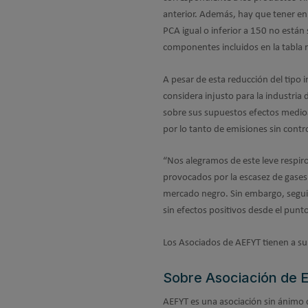
anterior. Además, hay que tener en 
PCA igual o inferior a 150 no está
componentes incluidos en la tabla r
A pesar de esta reducción del tipo
considera injusto para la industria 
sobre sus supuestos efectos medioa
por lo tanto de emisiones sin contr
“Nos alegramos de este leve respiro
provocados por la escasez de gases 
mercado negro. Sin embargo, seguimo
sin efectos positivos desde el punt
Los Asociados de AEFYT tienen a su d
Sobre Asociación de E
AEFYT es una asociación sin ánimo de