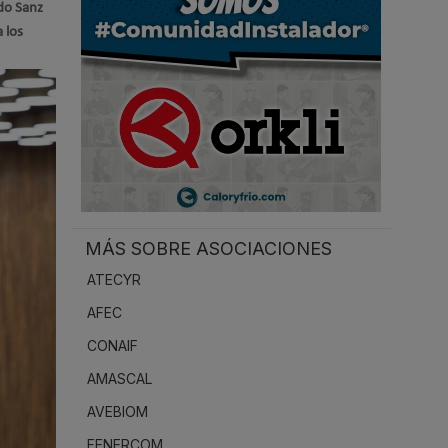
do Sanz
.
 los
MÁS SOBRE ASOCIACIONES
ATECYR
AFEC
CONAIF
AMASCAL
AVEBIOM
FENERCOM