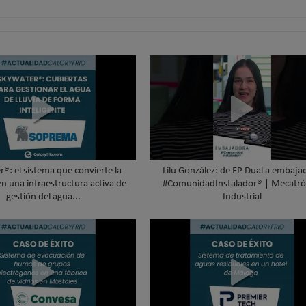
®: el sistema que convierte la
Lilu González: de FP Dual a embaja
en una infraestructura activa de
#ComunidadInstalador® | Mecatró
gestión del agua...
Industrial