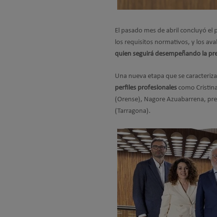
El pasado mes de abril concluyó el p
los requisitos normativos, y los a
quien seguirá desempeñando la pres
Una nueva etapa que se caracterizará
perfiles profesionales
como Cristina
(Orense), Nagore Azuabarrena, pre
(Tarragona).