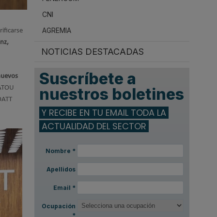
CNI
AGREMIA
rificarse
nz,
NOTICIAS DESTACADAS
Suscríbete a
nuevos
OATOU
nuestros boletines
COATT
Y RECIBE EN TU EMAIL TODA LA
ACTUALIDAD DEL SECTOR
Nombre
*
Apellidos
Email
*
Ocupación
*