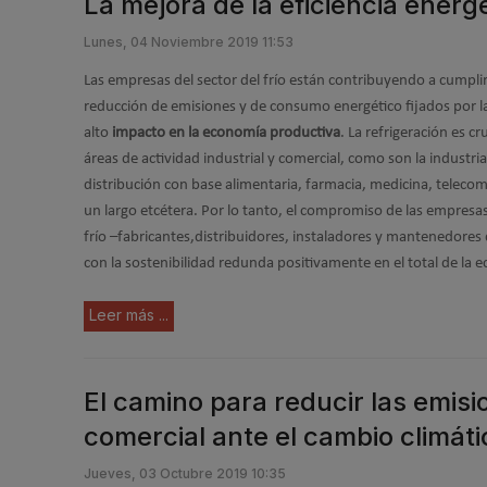
La mejora de la eficiencia energé
Lunes, 04 Noviembre 2019 11:53
Las empresas del sector del frío están contribuyendo a cumplir
reducción de emisiones y de consumo energético fijados por 
alto
impacto en la economía productiva
. La refrigeración es c
áreas de actividad industrial y comercial, como son la industria
distribución con base alimentaria, farmacia, medicina, telec
un largo etcétera. Por lo tanto, el compromiso de las empresa
frío –fabricantes,distribuidores, instaladores y mantenedores d
con la sostenibilidad redunda positivamente en el total de la 
Leer más ...
El camino para reducir las emisi
comercial ante el cambio climáti
Jueves, 03 Octubre 2019 10:35