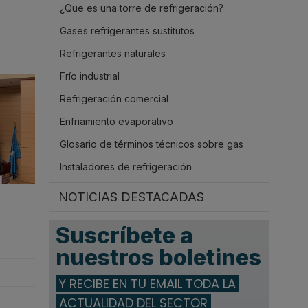
¿Que es una torre de refrigeración?
.
Gases refrigerantes sustitutos
Refrigerantes naturales
Frío industrial
Refrigeración comercial
Enfriamiento evaporativo
Glosario de términos técnicos sobre gas
Instaladores de refrigeración
NOTICIAS DESTACADAS
Suscríbete a
nuestros boletines
Y RECIBE EN TU EMAIL TODA LA
ACTUALIDAD DEL SECTOR