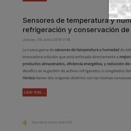
Sensores de temperatura y hume
refrigeración y conservación de
Jueves, 06 Junio 2019 11:18
La nueva gama de
sensores de temperatura y humedad
de AK
innovadora solución que está enfocada directamente a
mejora
productos almacenados, eficiencia energética, y reducción de
desafíos en la gestión de activos refrigerados o congelados de
Horeca
tienen dos orígenes distintos con las mismas consecue
Leer más ...
Suscribirse a este canal RSS