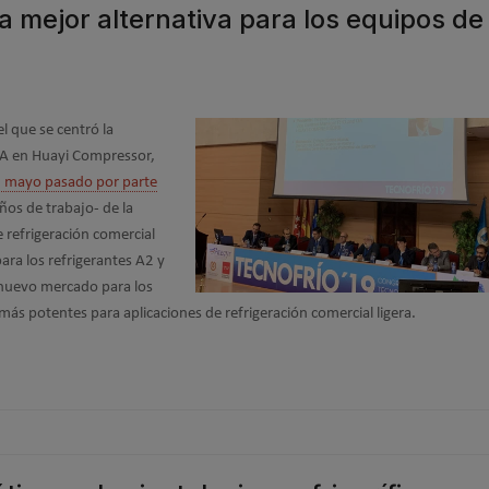
a mejor alternativa para los equipos de
el que se centró la
QA en Huayi Compressor,
 mayo pasado por parte
años de trabajo- de la
 refrigeración comercial
ara los refrigerantes A2 y
n nuevo mercado para los
s potentes para aplicaciones de refrigeración comercial ligera.