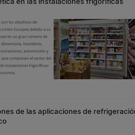
tica en las instalaciones frigoríficas
 con los objetivos de
la Unión Europea debido a su
rucial en un gran número de
 alimentaria, hostelería,
omunicaciones, automoción y
s que componen el sector del
e instalaciones frigoríficas-
economía.
ones de las aplicaciones de refrigeració
co