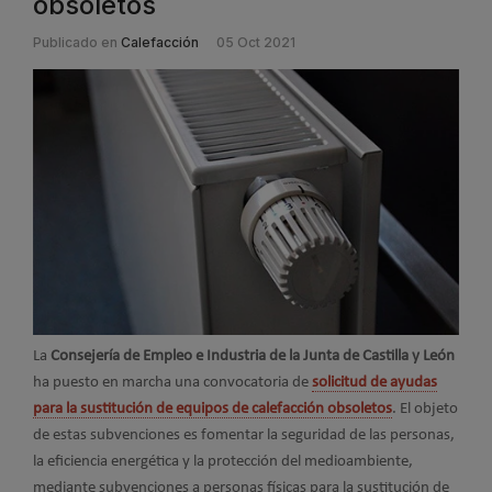
obsoletos
Publicado en
Calefacción
05 Oct 2021
La
Consejería de Empleo e Industria de la Junta de Castilla y León
ha puesto en marcha una convocatoria de
solicitud de ayudas
para la sustitución de equipos de calefacción obsoletos
. El objeto
de estas subvenciones es fomentar la seguridad de las personas,
la eficiencia energética y la protección del medioambiente,
mediante subvenciones a personas físicas para la sustitución de