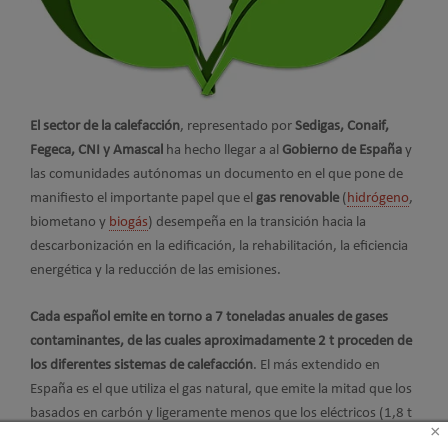
El sector de la calefacción
, representado por
Sedigas, Conaif,
Fegeca, CNI y Amascal
ha hecho llegar a al
Gobierno de España
y
las comunidades autónomas un documento en el que pone de
manifiesto el importante papel que el
gas renovable
(
hidrógeno
,
biometano y
biogás
) desempeña en la transición hacia la
descarbonización en la edificación, la rehabilitación, la eficiencia
energética y la reducción de las emisiones.
Cada español emite en torno a 7 toneladas anuales de gases
contaminantes, de las cuales aproximadamente 2 t proceden de
los diferentes sistemas de calefacción
. El más extendido en
España es el que utiliza el gas natural, que emite la mitad que los
basados en carbón y ligeramente menos que los eléctricos (1,8 t
×
frente a 2,1 t).