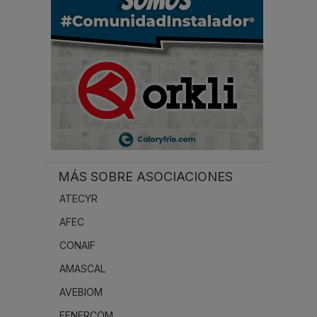
.
MÁS SOBRE ASOCIACIONES
ATECYR
AFEC
CONAIF
AMASCAL
AVEBIOM
FENERCOM