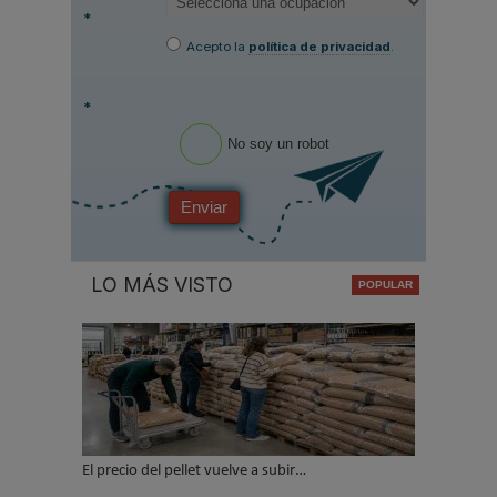
*
Acepto la
política de privacidad
.
*
No soy un robot
Enviar
LO MÁS VISTO
El precio del pellet vuelve a subir…