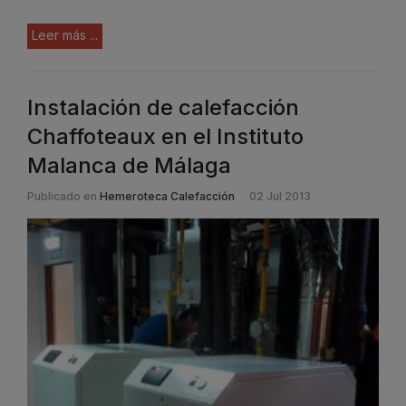
Leer más ...
Instalación de calefacción
Chaffoteaux en el Instituto
Malanca de Málaga
Publicado en
Hemeroteca Calefacción
02 Jul 2013