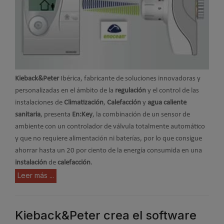
Kieback&Peter
Ibérica, fabricante de soluciones innovadoras y
personalizadas en el ámbito de la
regulación
y el control de las
instalaciones de
Climatización
,
Calefacción
y
agua
caliente
sanitaria
, presenta
En:Key
, la combinación de un sensor de
ambiente con un controlador de válvula totalmente automático
y que no requiere alimentación ni baterías, por lo que consigue
ahorrar hasta un 20 por ciento de la energía consumida en una
instalación
de
calefacción
.
Leer más ...
Kieback&Peter crea el software