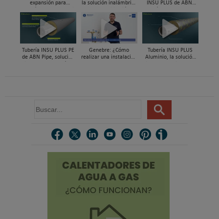
expansión para
la solución inalámbrica
INSU PLUS de ABN,
tuberías PEX-a | Jordi
para rehabilitación y
Guía paso a paso
Mestres, Standard
zonificación del clima
Hidráulica
en vivienda
Tubería INSU PLUS PE
Genebre: ¿Cómo
Tubería INSU PLUS
de ABN Pipe, solución
realizar una instalación
Aluminio, la solución
integral en tuberías
con reductoras a
integral en sistemas
preaisladas
presión?
preaislados de ABN
Pipe Systems
B
u
s
c
a
r
.
.
.