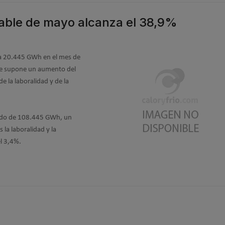
able de mayo alcanza el 38,9%
 a 20.445 GWh en el mes de
ue supone un aumento del
 la laboralidad y de la
 sido de 108.445 GWh, un
la laboralidad y la
el 3,4%.