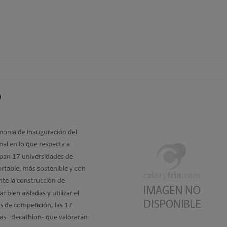
0
emonia de inauguración del
nal en lo que respecta a
cipan 17 universidades de
ortable, más sostenible y con
nte la construcción de
 bien aisladas y utilizar el
as de competición, las 17
bas –decathlon- que valorarán