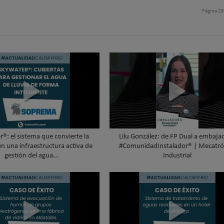
Página 2
®: el sistema que convierte la
Lilu González: de FP Dual a embaja
en una infraestructura activa de
#ComunidadInstalador® | Mecatró
gestión del agua...
Industrial