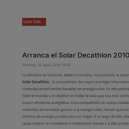
Leer más ...
Arranca el Solar Decathlon 201
Viernes, 18 Junio 2010 14:40
La Ministra de Vivienda, Beatriz Corredor, ha presidido la cer
Solar Decathlon
, la competición de mayor prestigio internacio
viviendas ecoeficientes basadas en energía solar. En ella parti
todo el mundo y el objetivo es hallar la casa que sea más conf
mayor eficiencia energética. Esta competición se realiza media
viviendas alimentadas gracias a la energía solar; tienen que estar
mínimo de energía posible para un hogar. A lo largo de diez dí
casas solares se someterán a mediciones diarias y a diez prue