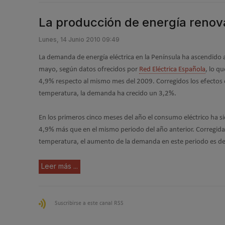
La producción de energía renov
Lunes, 14 Junio 2010 09:49
La demanda de energía eléctrica en la Península ha ascendido
mayo, según datos ofrecidos por
Red Eléctrica Española
, lo q
4,9% respecto al mismo mes del 2009. Corregidos los efectos de
temperatura, la demanda ha crecido un 3,2%.
En los primeros cinco meses del año el consumo eléctrico ha
4,9% más que en el mismo periodo del año anterior. Corregidas 
temperatura, el aumento de la demanda en este periodo es d
Leer más ...
Suscribirse a este canal RSS