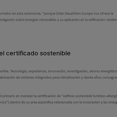
orredor en esta ceremonia, “porque Solar Decathlon Europe nos ofrece la
stigación sobre energías renovables y su aplicación en la edificación residen
el certificado sostenible
enible. Tecnología, experiencia, innovación, investigación, ahorro energétic
fabricación de sistemas integrados para climatización y desde años consagra
l primero en merecer la certificación de "edificio sostenibile turistico alberg
canica") dentro de su area especifica relacionada con la innovación y las energ