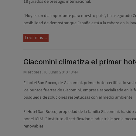
18 jurados de prestigio internacional.
“Hoy es un día importante para nuestro país”, ha asegurado C
posibilidad de demostrar que España está a la cabeza en la inve
Leer más ...
Giacomini climatiza el primer hot
Miércoles, 16 Junio 2010 13:44
El hotel San Rocco, de Giacomini, primer hotel certificado sost
los puntos fuertes de Giacomini, empresa especializada en la 
búsqueda de soluciones respetuosas con el medio ambiente.
El Hotel San Rocco, propiedad de la familia Giacomini, ha sido e
por el ICIM ("Instituto di certificazione industriale per la mec
renovables.