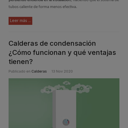
perdiendo eficiencia en la instalación
, haciendo que el sistema de
tubos caliente de forma menos efectiva.
Leer más ...
Calderas de condensación
¿Cómo funcionan y qué ventajas
tienen?
Publicado en
Calderas
13 Nov 2020