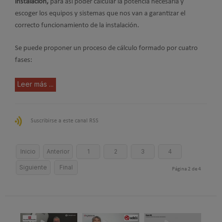
instalación,
para así poder calcular la potencia necesaria y
escoger los equipos y sistemas que nos van a garantizar el
correcto funcionamiento de la instalación.
Se puede proponer un proceso de cálculo formado por cuatro
fases:
Leer más ...
Suscribirse a este canal RSS
Inicio
Anterior
1
2
3
4
Siguiente
Final
Página 2 de 4