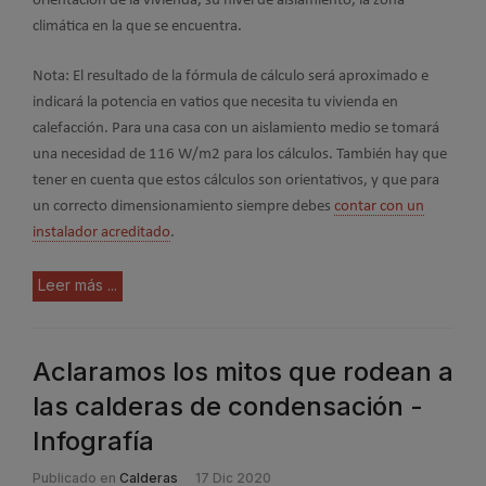
orientación de la vivienda, su nivel de aislamiento, la zona
climática en la que se encuentra.
Nota: El resultado de la fórmula de cálculo será aproximado e
indicará la potencia en vatios que necesita tu vivienda en
calefacción. Para una casa con un aislamiento medio se tomará
una necesidad de 116 W/m2 para los cálculos. También hay que
tener en cuenta que estos cálculos son orientativos, y que para
un correcto dimensionamiento siempre debes
contar con un
instalador acreditado
.
Leer más ...
Aclaramos los mitos que rodean a
las calderas de condensación -
Infografía
Publicado en
Calderas
17 Dic 2020