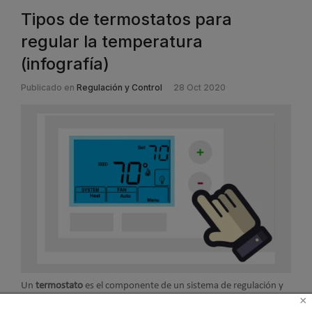
Tipos de termostatos para
regular la temperatura
(infografía)
Publicado en
Regulación y Control
28 Oct 2020
Un
termostato
es el componente de un sistema de regulación y
×
control que abre o cierra un circuito eléctrico en función de un