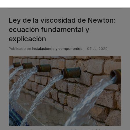
Ley de la viscosidad de Newton:
ecuación fundamental y
explicación
Publicado en
Instalaciones y componentes
07 Jul 2020