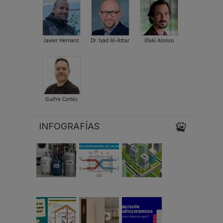
Javier Hernanz
Dr. Iyad Al-Attar
Iñaki Alonso
Guifre Cortés
INFOGRAFÍAS