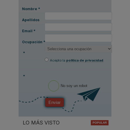
Nombre
*
Apellidos
Email
*
Ocupación
*
*
Acepto la
política de privacidad
.
*
No soy un robot
Enviar
LO MÁS VISTO